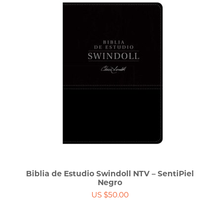
Biblia de Estudio Swindoll NTV – SentiPiel
Negro
US $50.00