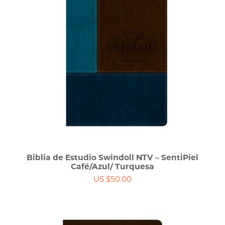
Biblia de Estudio Swindoll NTV – SentiPiel
Café/Azul/ Turquesa
US $50.00