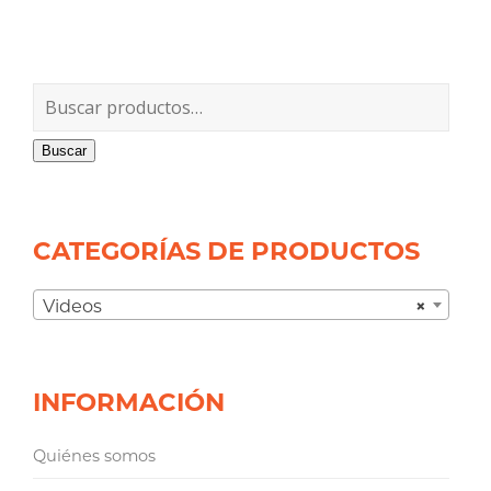
Buscar
CATEGORÍAS DE PRODUCTOS
Videos
×
INFORMACIÓN
Quiénes somos