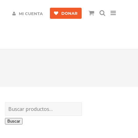
DONAR
MI CUENTA
Buscar