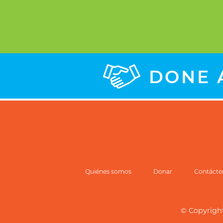
Quiénes somos
Donar
Contácte
© Copyrigh