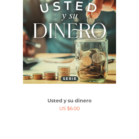
Usted y su dinero
US $6.00