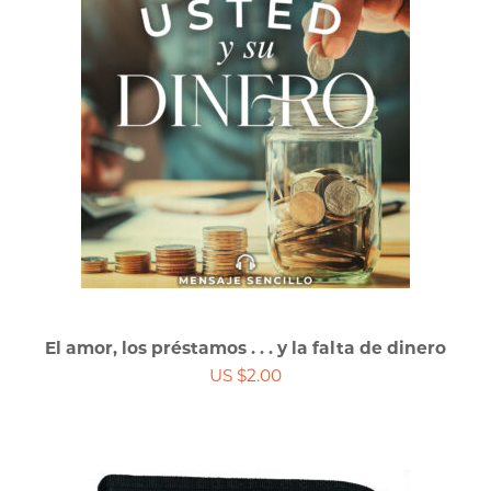
El amor, los préstamos . . . y la falta de dinero
US $2.00