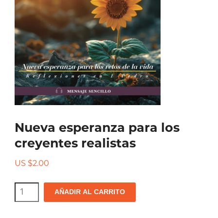
Nueva esperanza para los
creyentes realistas
US $
2.00
Nueva
AÑADIR AL CARRITO
esperanza