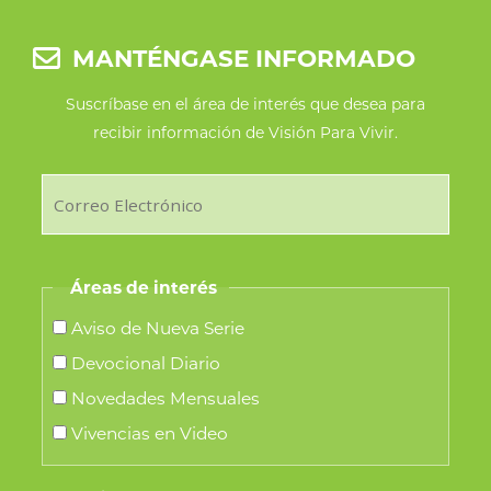
la
MANTÉNGASE INFORMADO
página
de
Suscríbase en el área de interés que desea para
recibir información de Visión Para Vivir.
producto
Áreas de interés
Aviso de Nueva Serie
Devocional Diario
Novedades Mensuales
Vivencias en Video