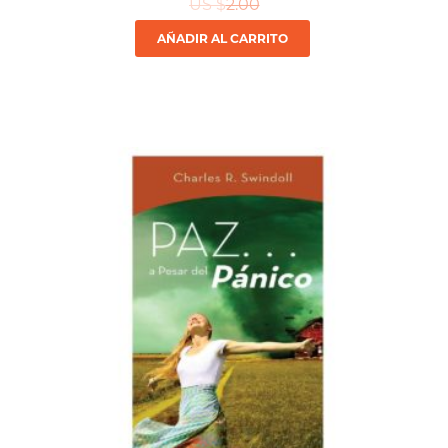
US $
2.00
AÑADIR AL CARRITO