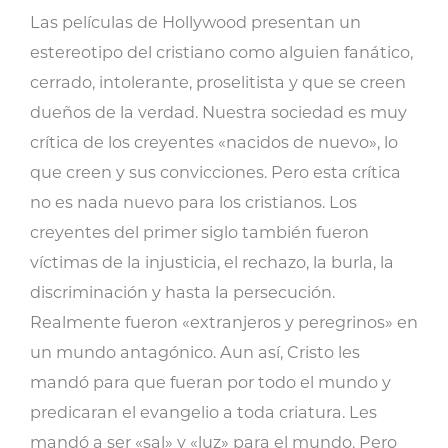
para
Las películas de Hollywood presentan un
los
estereotipo del cristiano como alguien fanático,
creyentes
cerrado, intolerante, proselitista y que se creen
realistas
dueños de la verdad. Nuestra sociedad es muy
cantidad
crítica de los creyentes «nacidos de nuevo», lo
que creen y sus convicciones. Pero esta crítica
no es nada nuevo para los cristianos. Los
creyentes del primer siglo también fueron
víctimas de la injusticia, el rechazo, la burla, la
discriminación y hasta la persecución.
Realmente fueron «extranjeros y peregrinos» en
un mundo antagónico. Aun así, Cristo les
mandó para que fueran por todo el mundo y
predicaran el evangelio a toda criatura. Les
mandó a ser «sal» y «luz» para el mundo. Pero