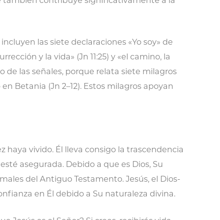
incluyen las siete declaraciones «Yo soy» de
rección y la vida» (Jn 11:25) y «el camino, la
o de las señales, porque relata siete milagros
o en Betania (Jn 2–12). Estos milagros apoyan
 haya vivido. Él lleva consigo la trascendencia
 esté asegurada. Debido a que es Dios, Su
animales del Antiguo Testamento. Jesús, el Dios-
fianza en Él debido a Su naturaleza divina.