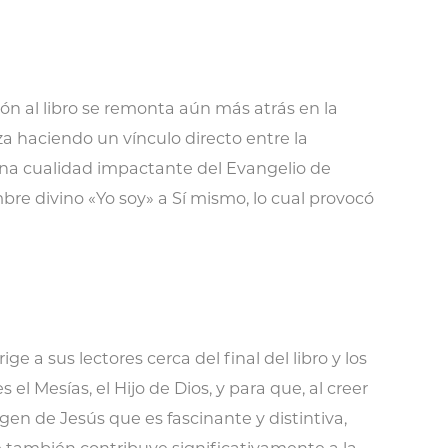
ión al libro se remonta aún más atrás en la
za haciendo un vínculo directo entre la
es una cualidad impactante del Evangelio de
bre divino «Yo soy» a Sí mismo, lo cual provocó
 a sus lectores cerca del final del libro y los
 Mesías, el Hijo de Dios, y para que, al creer
gen de Jesús que es fascinante y distintiva,
e también contribuye significativamente a la