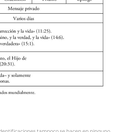
 identificaciones tampoco se hacen en ninguno