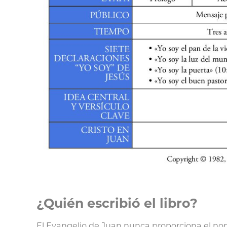
¿Quién escribió el libro?
El Evangelio de Juan nunca proporciona el no