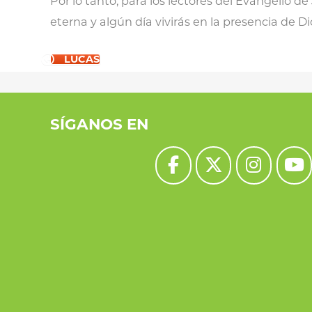
Por lo tanto, para los lectores del Evangelio de 
eterna y algún día vivirás en la presencia de D
LUCAS
SÍGANOS EN