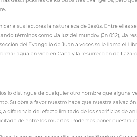
re.
r a sus lectores la naturaleza de Jesús. Entre ellas se 
ando términos como «la luz del mundo» (Jn 8:12), «la resur
 sección del Evangelio de Juan a veces se le llama el Libr
nsformar agua en vino en Caná y la resurrección de Lázar
ios lo distingue de cualquier otro hombre que alguna vez
nto, Su obra a favor nuestro hace que nuestra salvación
s, a diferencia del efecto limitado de los sacrificios de 
citado de entre los muertos. Podemos poner nuestra con