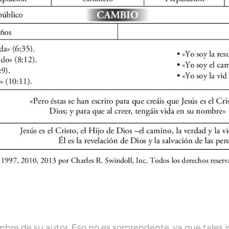
mbre de su autor. Eso no es sorprendente, ya que tales