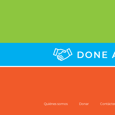
Quiénes somos
Donar
Contácte