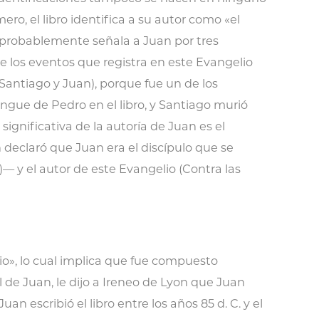
ero, el libro identifica a su autor como «el
ión probablemente señala a Juan por tres
de los eventos que registra en este Evangelio
Santiago y Juan), porque fue un de los
tingue de Pedro en el libro, y Santiago murió
ignificativa de la autoría de Juan es el
 declaró que Juan era el discípulo que se
— y el autor de este Evangelio (Contra las
io», lo cual implica que fue compuesto
l de Juan, le dijo a Ireneo de Lyon que Juan
n escribió el libro entre los años 85 d. C. y el