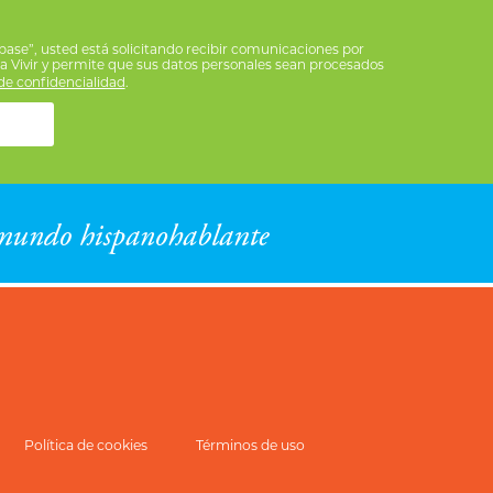
íbase”, usted está solicitando recibir comunicaciones por
ra Vivir y permite que sus datos personales sean procesados
e confidencialidad
.
Política de cookies
Términos de uso