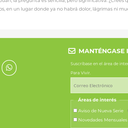
Juan, la pregunta es sencilla, pero significativa: ¿Crees q
ios, en un lugar donde ya no habrá dolor, lágrimas ni mu
MANTÉNGASE 
Suscríbase en el área de int
Para Vivir.
Áreas de interés
Aviso de Nueva Serie
Novedades Mensuales