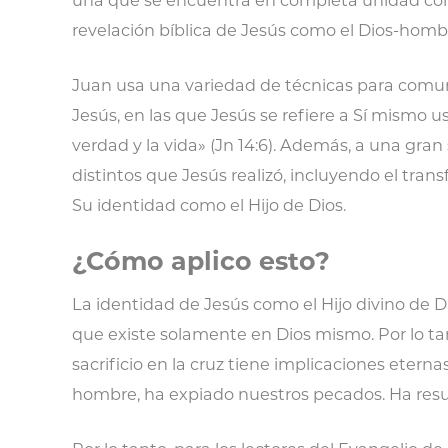
revelación bíblica de Jesús como el Dios-homb
Juan usa una variedad de técnicas para comunica
Jesús, en las que Jesús se refiere a Sí mismo us
verdad y la vida» (Jn 14:6). Además, a una gran
distintos que Jesús realizó, incluyendo el tra
Su identidad como el Hijo de Dios.
¿Cómo aplico esto?
La identidad de Jesús como el Hijo divino de D
que existe solamente en Dios mismo. Por lo ta
sacrificio en la cruz tiene implicaciones eterna
hombre, ha expiado nuestros pecados. Ha resu