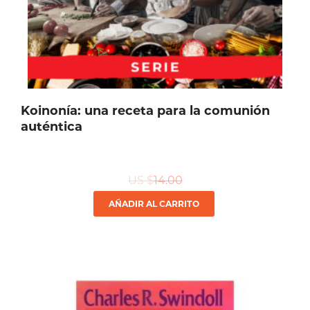
Koinonía: una receta para la comunión
auténtica
US $
14.00
AÑADIR AL CARRITO