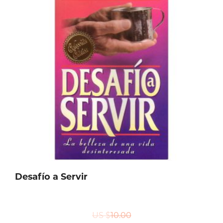
Desafío a Servir
US $
10.00