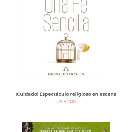
¡Cuidado! Espectáculo religioso en escena
US $2.00