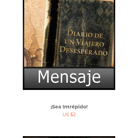
¡Sea Intrépido!
US $2