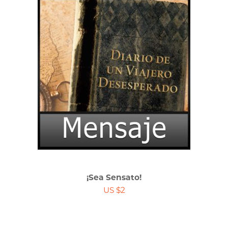
¡Sea Sensato!
US $2