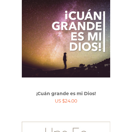
¡Cuán grande es mi Dios!
US $24.00