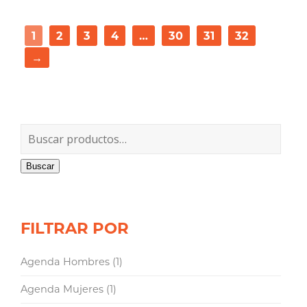
1
2
3
4
…
30
31
32
→
Buscar
FILTRAR POR
Agenda Hombres
(1)
Agenda Mujeres
(1)