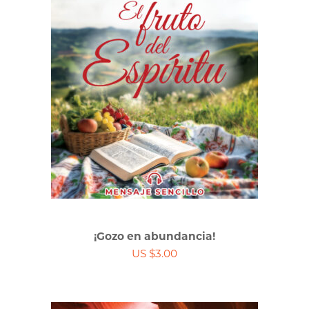
¡Gozo en abundancia!
US $3.00