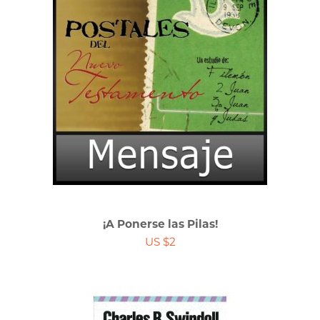
¡A Ponerse las Pilas!
US $2