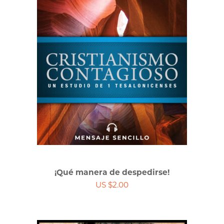
¡Qué manera de despedirse!
US $2.00