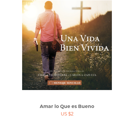
Amar lo Que es Bueno
US $2