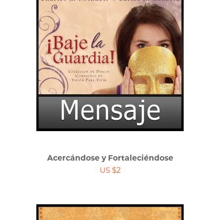
Acercándose y Fortaleciéndose
US $2