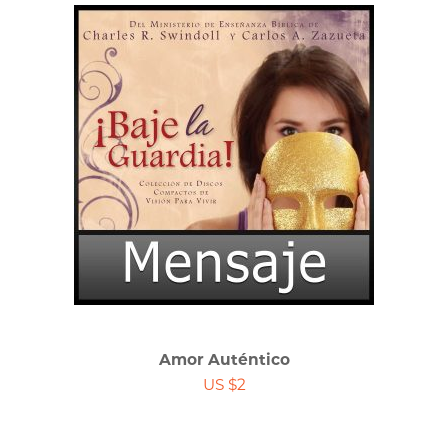
Amor Auténtico
US $2