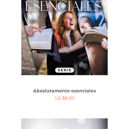
Absolutamente esenciales
US $8.00