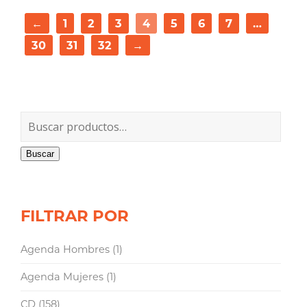
←
1
2
3
4
5
6
7
…
30
31
32
→
Buscar
FILTRAR POR
Agenda Hombres
(1)
Agenda Mujeres
(1)
CD
(158)