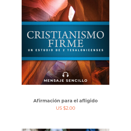
Afirmación para el afligido
US $2.00