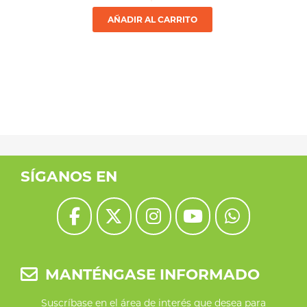
AÑADIR AL CARRITO
SÍGANOS EN
MANTÉNGASE INFORMADO
Suscríbase en el área de interés que desea para