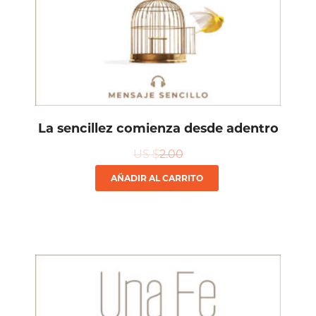
La sencillez comienza desde adentro
US $
2.00
AÑADIR AL CARRITO