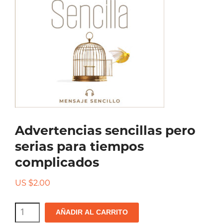
Advertencias sencillas pero
serias para tiempos
complicados
US $
2.00
Advertencias
AÑADIR AL CARRITO