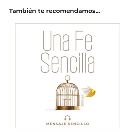
También te recomendamos…