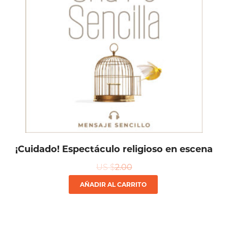
¡Cuidado! Espectáculo religioso en escena
US $
2.00
AÑADIR AL CARRITO