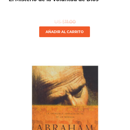
US $
11.00
AÑADIR AL CARRITO