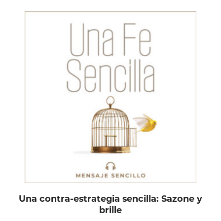
Una contra-estrategia sencilla: Sazone y
brille