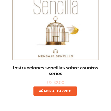
Instrucciones sencillas sobre asuntos
serios
US $
2.00
AÑADIR AL CARRITO