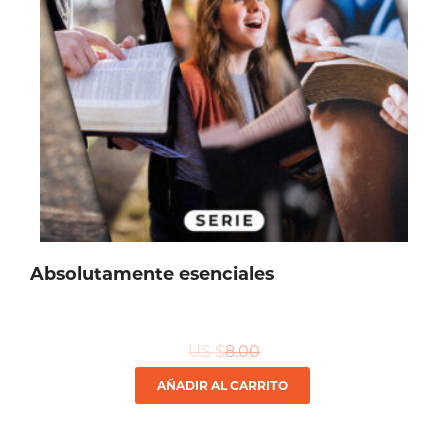
Absolutamente esenciales
US $
8.00
AÑADIR AL CARRITO