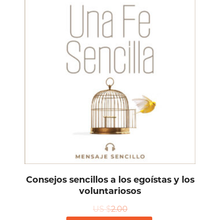
Consejos sencillos a los egoístas y los
voluntariosos
US $
2.00