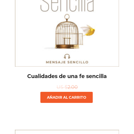
Cualidades de una fe sencilla
US $
2.00
AÑADIR AL CARRITO