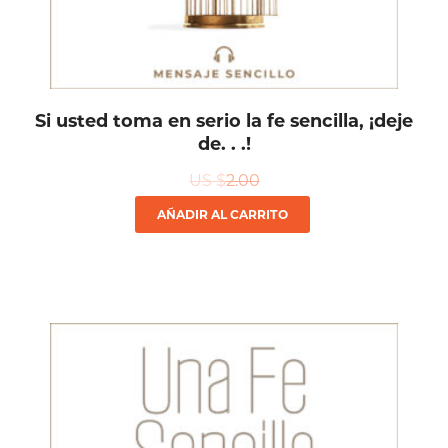
Si usted toma en serio la fe sencilla, ¡deje
de. . .!
US $
2.00
AÑADIR AL CARRITO