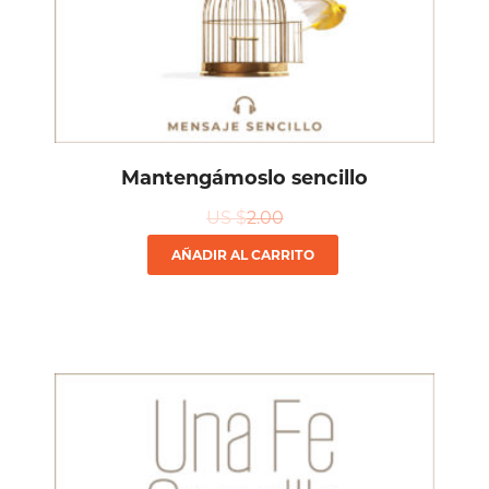
Mantengámoslo sencillo
US $
2.00
AÑADIR AL CARRITO