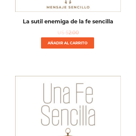
La sutil enemiga de la fe sencilla
US $
2.00
AÑADIR AL CARRITO