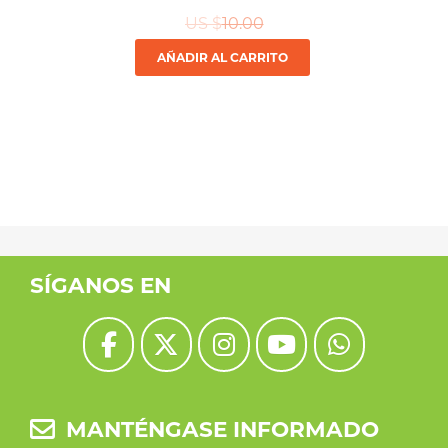
US $
10.00
AÑADIR AL CARRITO
SÍGANOS EN
MANTÉNGASE INFORMADO