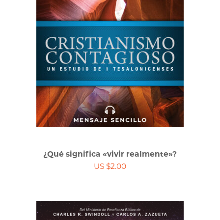
¿Qué significa «vivir realmente»?
US $2.00