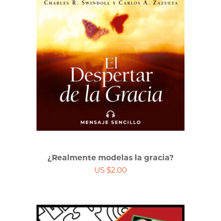
¿Realmente modelas la gracia?
US $2.00