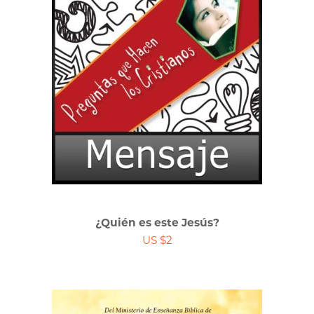
¿Quién es este Jesús?
US $2