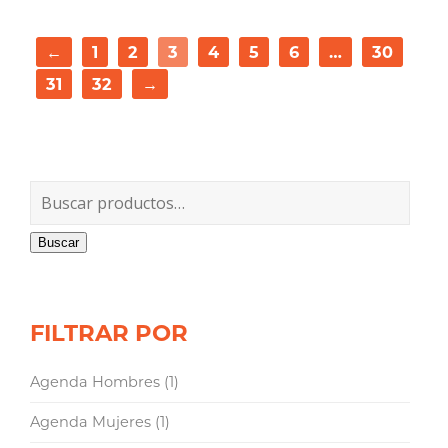
←
1
2
3
4
5
6
…
30
31
32
→
Buscar
FILTRAR POR
Agenda Hombres
(1)
Agenda Mujeres
(1)