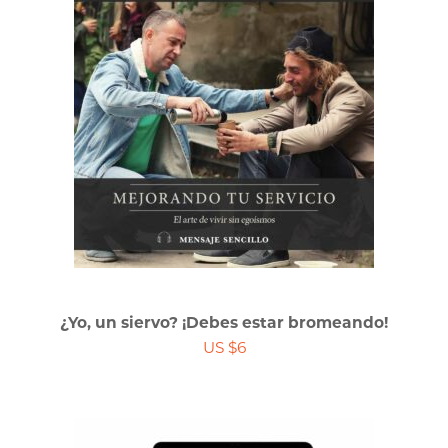
¿Yo, un siervo? ¡Debes estar bromeando!
US $6