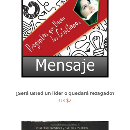
¿Será usted un líder o quedará rezagado?
US $2