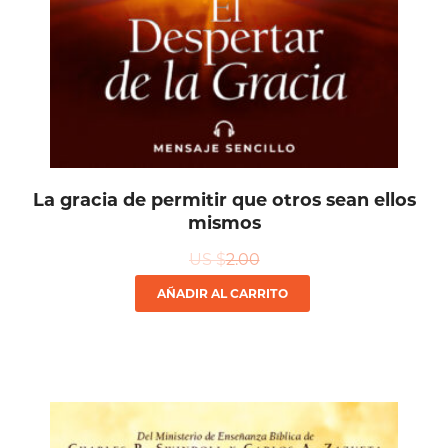
La gracia de permitir que otros sean ellos
mismos
US $
2.00
AÑADIR AL CARRITO