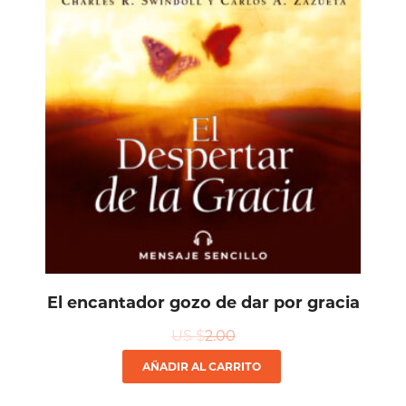
El encantador gozo de dar por gracia
US $
2.00
AÑADIR AL CARRITO