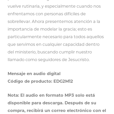
vuelve rutinaria, y especialmente cuando nos
enfrentamos con personas difíciles de
sobrellevar. Ahora presentemos atención a la
importancia de modelar la gracia; esto es
particularmente necesario para todos aquellos
que servimos en cualquier capacidad dentro
del ministerio, buscando cumplir nuestro
llamado como seguidores de Jesucristo.
Mensaje en audio digital
Código de producto: EDG2M12
Nota: El audio en formato MP3 solo está
disponible para descarga. Después de su
compra, recibirá un correo electrónico con el