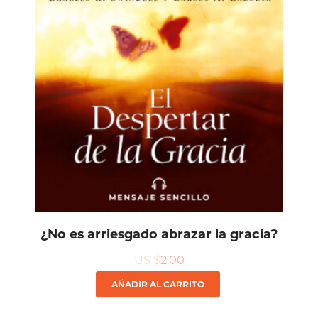
¿No es arriesgado abrazar la gracia?
US $
2.00
AÑADIR AL CARRITO