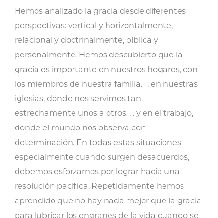
la
Hemos analizado la gracia desde diferentes
gracia?
perspectivas: vertical y horizontalmente,
cantidad
relacional y doctrinalmente, bíblica y
personalmente. Hemos descubierto que la
gracia es importante en nuestros hogares, con
los miembros de nuestra familia. . . en nuestras
iglesias, donde nos servimos tan
estrechamente unos a otros. . . y en el trabajo,
donde el mundo nos observa con
determinación. En todas estas situaciones,
especialmente cuando surgen desacuerdos,
debemos esforzarnos por lograr hacia una
resolución pacífica. Repetidamente hemos
aprendido que no hay nada mejor que la gracia
para lubricar los engranes de la vida cuando se