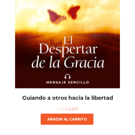
Guiando a otros hacia la libertad
US $
2.00
AÑADIR AL CARRITO