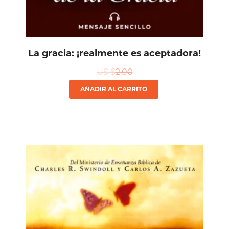
La gracia: ¡realmente es aceptadora!
US $
2.00
AÑADIR AL CARRITO