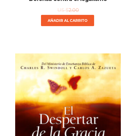
US $
2.00
AÑADIR AL CARRITO