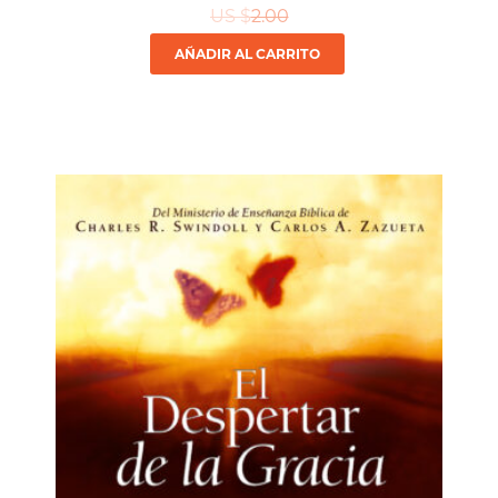
US $
2.00
AÑADIR AL CARRITO