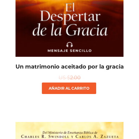
Un matrimonio aceitado por la gracia
US $
2.00
AÑADIR AL CARRITO