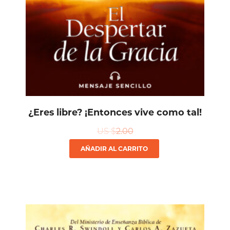
¿Eres libre? ¡Entonces vive como tal!
US $
2.00
AÑADIR AL CARRITO