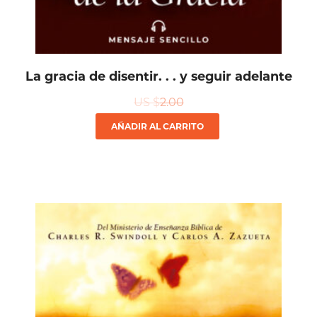
La gracia de disentir. . . y seguir adelante
US $
2.00
AÑADIR AL CARRITO