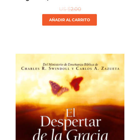
US $
2.00
AÑADIR AL CARRITO