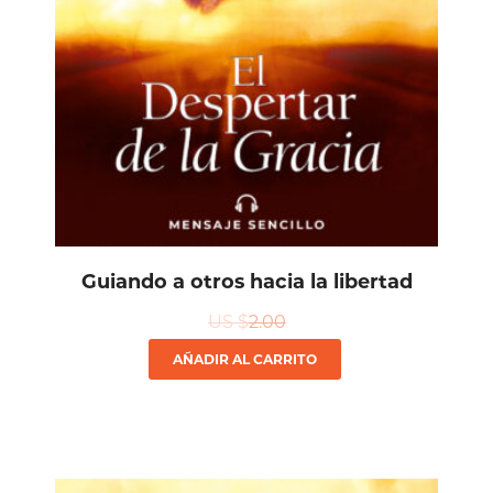
Guiando a otros hacia la libertad
US $
2.00
AÑADIR AL CARRITO