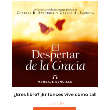
¿Eres libre? ¡Entonces vive como tal!
US $
2.00