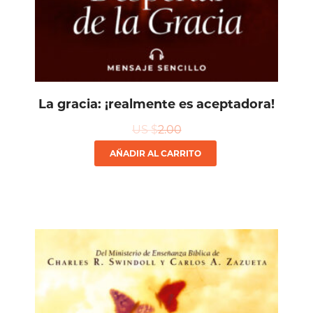
La gracia: ¡realmente es aceptadora!
US $
2.00
AÑADIR AL CARRITO