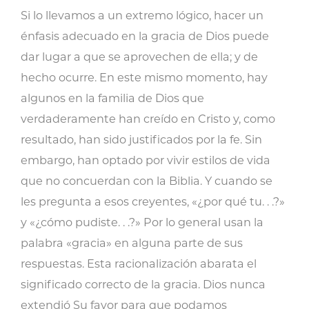
arriesgado
Si lo llevamos a un extremo lógico, hacer un
abrazar
énfasis adecuado en la gracia de Dios puede
la
dar lugar a que se aprovechen de ella; y de
gracia?
hecho ocurre. En este mismo momento, hay
cantidad
algunos en la familia de Dios que
verdaderamente han creído en Cristo y, como
resultado, han sido justificados por la fe. Sin
embargo, han optado por vivir estilos de vida
que no concuerdan con la Biblia. Y cuando se
les pregunta a esos creyentes, «¿por qué tu. . .?»
y «¿cómo pudiste. . .?» Por lo general usan la
palabra «gracia» en alguna parte de sus
respuestas. Esta racionalización abarata el
significado correcto de la gracia. Dios nunca
extendió Su favor para que podamos