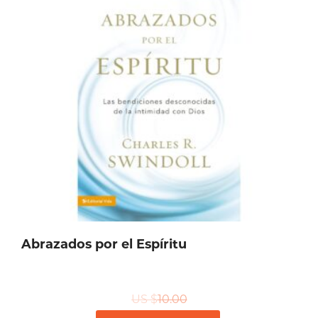
Abrazados por el Espíritu
US $
10.00