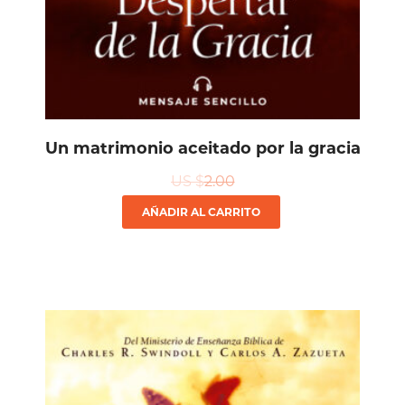
Un matrimonio aceitado por la gracia
US $
2.00
AÑADIR AL CARRITO