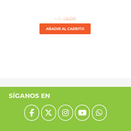
US $
6.00
AÑADIR AL CARRITO
SÍGANOS EN