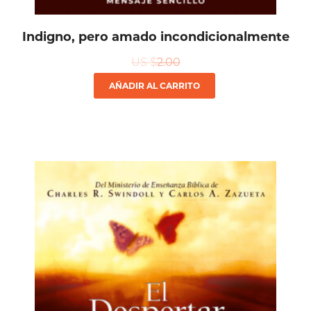
Indigno, pero amado incondicionalmente
US $
2.00
AÑADIR AL CARRITO