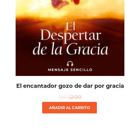
El encantador gozo de dar por gracia
US $
2.00
AÑADIR AL CARRITO