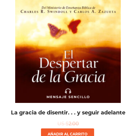
La gracia de disentir. . . y seguir adelante
US $
2.00
AÑADIR AL CARRITO