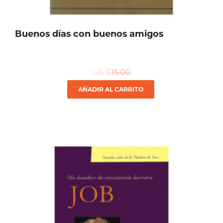
Buenos días con buenos amigos
US $
15.00
AÑADIR AL CARRITO