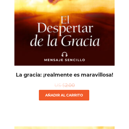
La gracia: ¡realmente es maravillosa!
US $
2.00
AÑADIR AL CARRITO