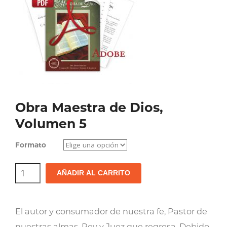
Obra Maestra de Dios,
Volumen 5
Formato
Obra
AÑADIR AL CARRITO
Maestra
de
El autor y consumador de nuestra fe, Pastor de
Dios,
nuestras almas, Rey y Juez que regresa. Debido