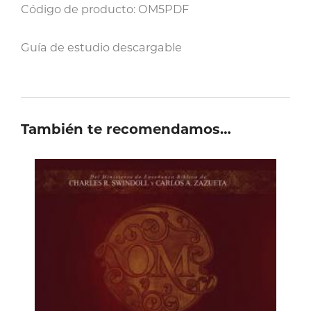
Código de producto: OM5PDF
Guía de estudio descargable
También te recomendamos…