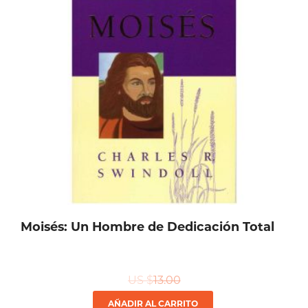
Moisés: Un Hombre de Dedicación Total
US $
13.00
AÑADIR AL CARRITO