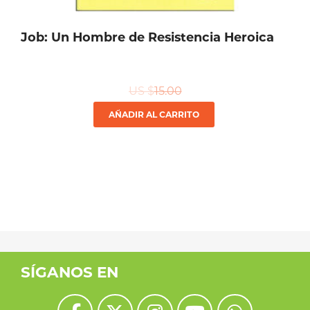
Job: Un Hombre de Resistencia Heroica
US $
15.00
AÑADIR AL CARRITO
SÍGANOS EN