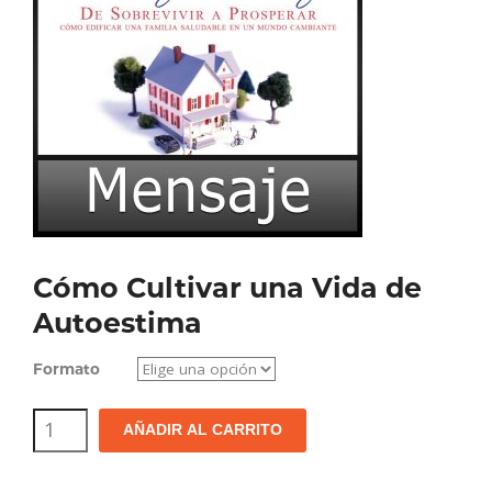
Cómo Cultivar una Vida de
Autoestima
Formato
Cómo
AÑADIR AL CARRITO
Cultivar