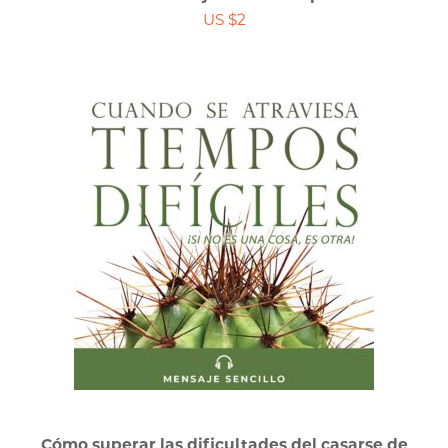
US $2
Cómo superar las dificultades del casarse de