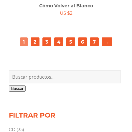
Cómo Volver al Blanco
US $2
1
2
3
4
5
6
7
→
Buscar
FILTRAR POR
CD
(35)