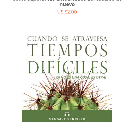
nuevo
US $2.00