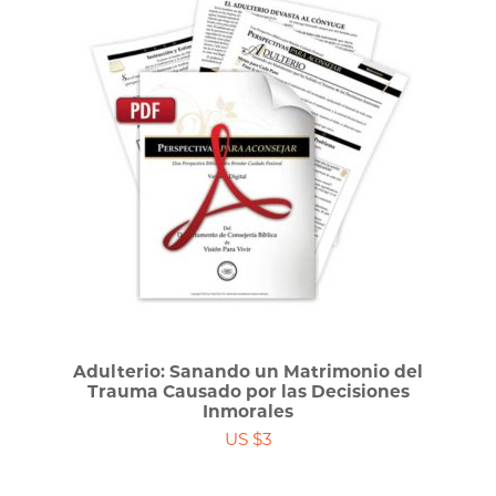
Adulterio: Sanando un Matrimonio del
Trauma Causado por las Decisiones
Inmorales
US $3