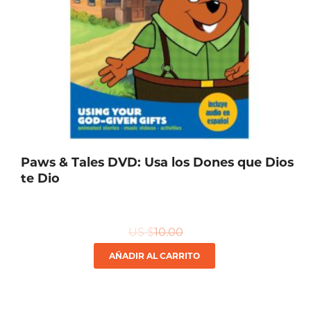
Paws & Tales DVD: Usa los Dones que Dios
te Dio
US $
10.00
AÑADIR AL CARRITO