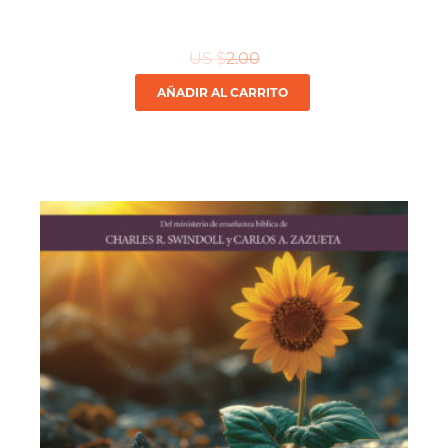
US $
2.00
AÑADIR AL CARRITO