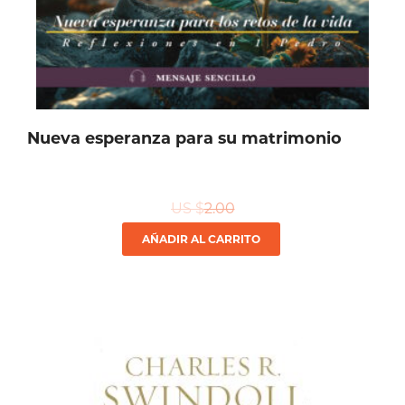
Nueva esperanza para su matrimonio
US $
2.00
AÑADIR AL CARRITO