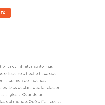
ITO
 hogar es infinitamente más
recio. Este solo hecho hace que
en la opinión de muchos,
es! Dios declara que la relación
a, la iglesia. Cuando un
es del mundo. Qué difícil resulta