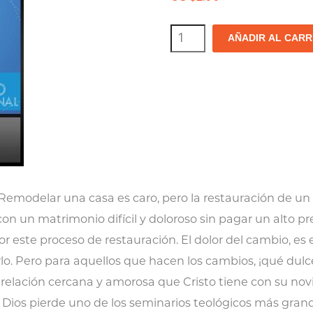
El
AÑADIR AL CARR
proyecto:
consideremos
el
costo
cantidad
Remodelar una casa es caro, pero la restauración de un
on un matrimonio difícil y doloroso sin pagar un alto p
 este proceso de restauración. El dolor del cambio, es 
. Pero para aquellos que hacen los cambios, ¡qué dulce 
relación cercana y amorosa que Cristo tiene con su novi
, Dios pierde uno de los seminarios teológicos más grand