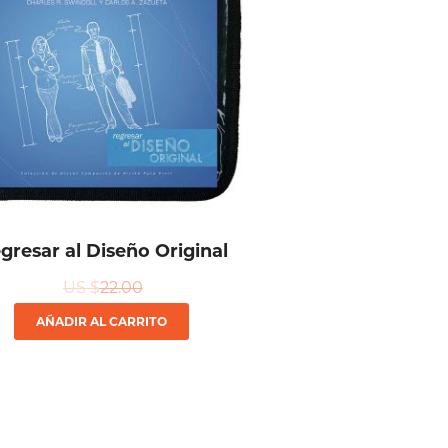
gresar al Diseño Original
US $
22.00
AÑADIR AL CARRITO