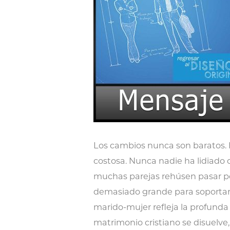
Los cambios nunca son baratos. 
costosa. Nunca nadie ha lidiado c
muchas parejas rehúsen pasar por
demasiado grande para soportarlo
marido-mujer refleja la profunda 
matrimonio cristiano se disuelve