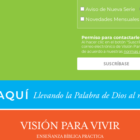
Aviso de Nueva Serie
Novedades Mensuales
Permiso para contactarle
Al hacer clic en el botón “Suscr
correo electrónico de Visión Pa
de acuerdo a nuestras
normas d
VISIÓN PARA VIVIR
ENSEÑANZA BÍBLICA PRÁCTICA