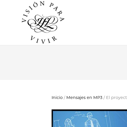
Inicio
/
Mensajes en MP3
/ El proyec