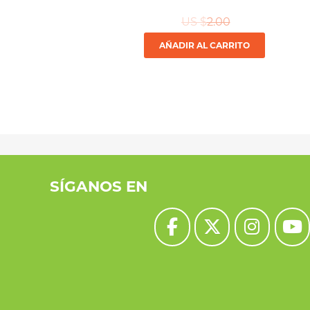
US $
2.00
AÑADIR AL CARRITO
SÍGANOS EN