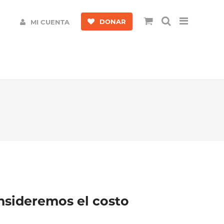
DONAR
MI CUENTA
nsideremos el costo