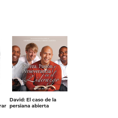
David: El caso de la
rar
persiana abierta