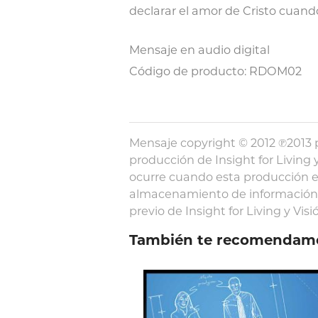
declarar el amor de Cristo cuand
Mensaje en audio digital
Código de producto: RDOM02
Mensaje copyright © 2012 ℗2013 p
producción de Insight for Living y
ocurre cuando esta producción e
almacenamiento de información y
previo de Insight for Living y Visió
También te recomendam