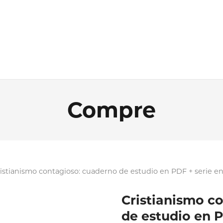
Compre
ristianismo contagioso: cuaderno de estudio en PDF + serie e
Cristianismo c
de estudio en 