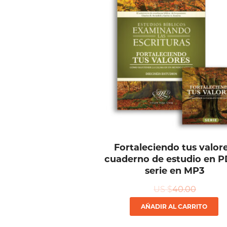
Fortaleciendo tus valore
cuaderno de estudio en P
serie en MP3
US $
40.00
AÑADIR AL CARRITO