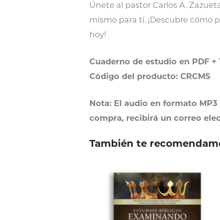
Únete al pastor Carlos A. Zazuet
mismo para ti. ¡Descubre cómo p
hoy!
Cuaderno de estudio en PDF + 
Código del producto: CRCMS
Nota: El audio en formato MP3 
compra, recibirá un correo ele
También te recomendam