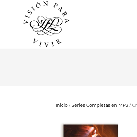
Inicio
/
Series Completas en MP3
/ C