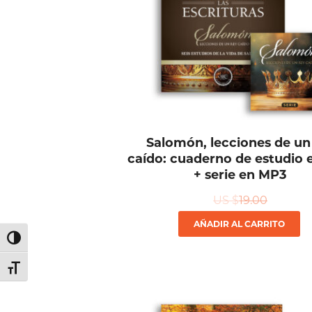
Salomón, lecciones de un
caído: cuaderno de estudio
+ serie en MP3
US $
19.00
AÑADIR AL CARRITO
Alternar alto contraste
Alternar tamaño de letra