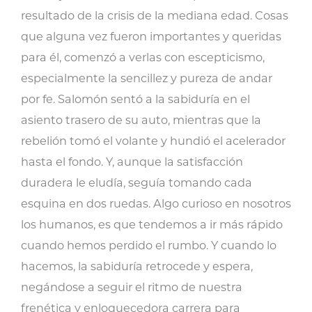
Mejor
resultado de la crisis de la mediana edad. Cosas
cantidad
que alguna vez fueron importantes y queridas
para él, comenzó a verlas con escepticismo,
especialmente la sencillez y pureza de andar
por fe. Salomón sentó a la sabiduría en el
asiento trasero de su auto, mientras que la
rebelión tomó el volante y hundió el acelerador
hasta el fondo. Y, aunque la satisfacción
duradera le eludía, seguía tomando cada
esquina en dos ruedas. Algo curioso en nosotros
los humanos, es que tendemos a ir más rápido
cuando hemos perdido el rumbo. Y cuando lo
hacemos, la sabiduría retrocede y espera,
negándose a seguir el ritmo de nuestra
frenética y enloquecedora carrera para