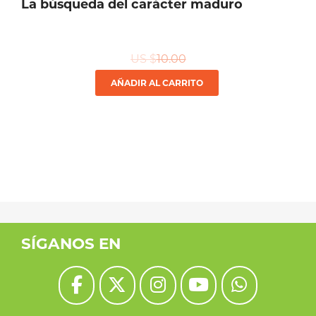
La búsqueda del carácter maduro
US $
10.00
AÑADIR AL CARRITO
SÍGANOS EN