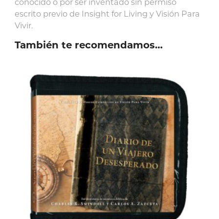
conocido o por ser inventado sin permiso
escrito previo de Insight for Living y Visión Para
Vivir.
También te recomendamos…