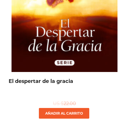
El despertar de la gracia
US $
22.00
AÑADIR AL CARRITO