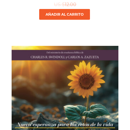
US $
12.00
AÑADIR AL CARRITO