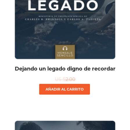
Dejando un legado digno de recordar
US $
2.00
AÑADIR AL CARRITO