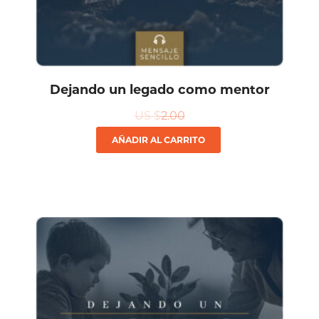
Dejando un legado como mentor
US $
2.00
AÑADIR AL CARRITO