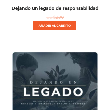
Dejando un legado de responsabilidad
US $
2.00
AÑADIR AL CARRITO