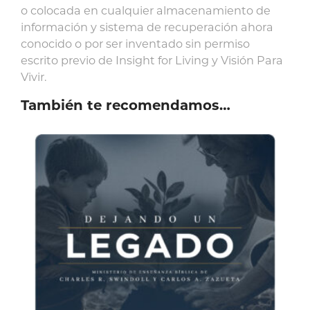
o colocada en cualquier almacenamiento de
información y sistema de recuperación ahora
conocido o por ser inventado sin permiso
escrito previo de Insight for Living y Visión Para
Vivir.
También te recomendamos…