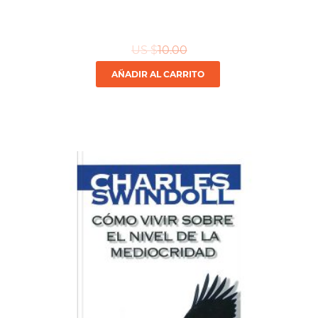
US $
10.00
AÑADIR AL CARRITO