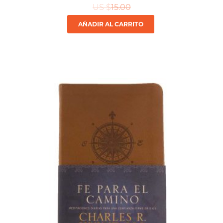
US $
15.00
AÑADIR AL CARRITO