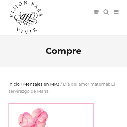
Compre
Inicio
/
Mensajes en MP3
/ Día del amor maternal: El
servirazgo de María