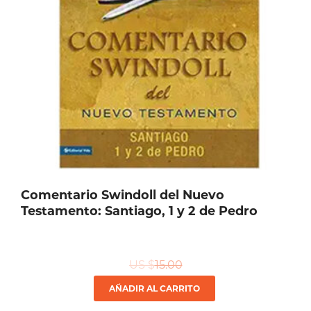
Comentario Swindoll del Nuevo
Testamento: Santiago, 1 y 2 de Pedro
US $
15.00
AÑADIR AL CARRITO