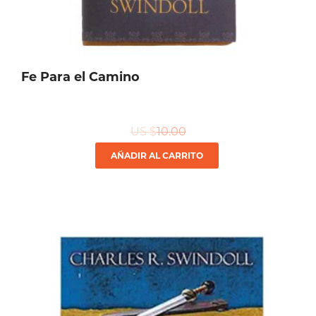
Fe Para el Camino
US $
10.00
AÑADIR AL CARRITO