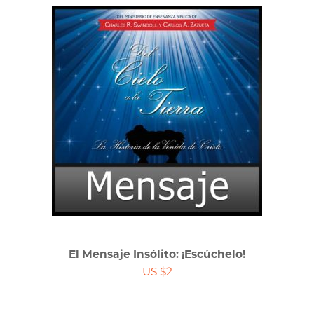
El Mensaje Insólito: ¡Escúchelo!
US $2