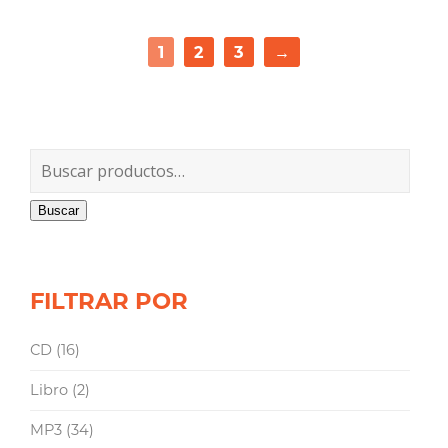
1
2
3
→
Buscar
FILTRAR POR
CD
(16)
Libro
(2)
MP3
(34)