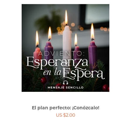
El plan perfecto: ¡Conózcalo!
US $2.00