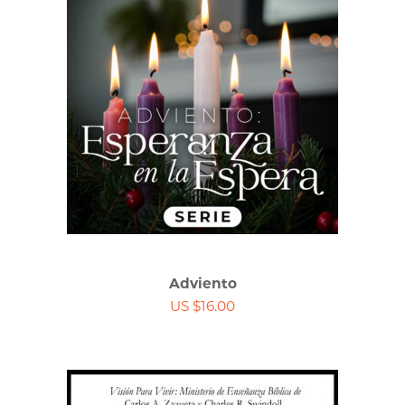
Adviento
US $16.00