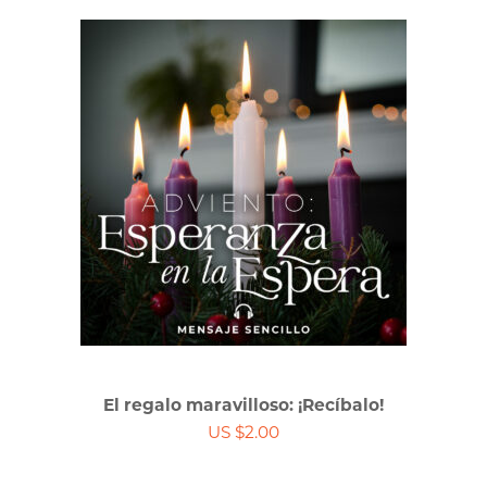
El regalo maravilloso: ¡Recíbalo!
US $2.00