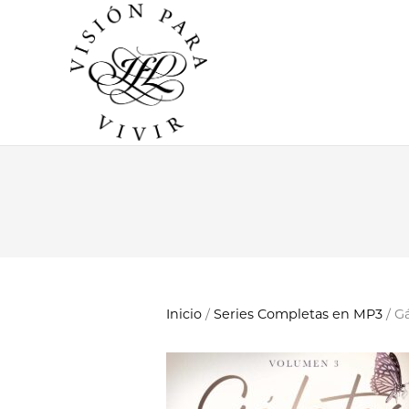
Inicio
/
Series Completas en MP3
/ Gá