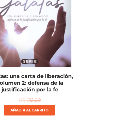
as: una carta de liberación,
olumen 2: defensa de la
justificación por la fe
US $
12.00
AÑADIR AL CARRITO