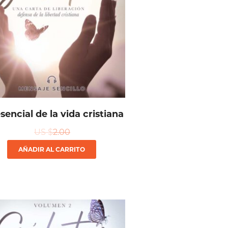
sencial de la vida cristiana
US $
2.00
AÑADIR AL CARRITO