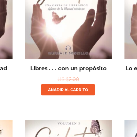
dad
Libres . . . con un propósito
Lo e
US $
2.00
AÑADIR AL CARRITO