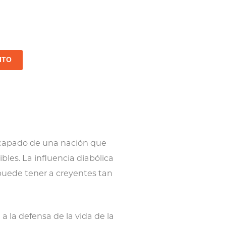
ITO
 escapado de una nación que
les. La influencia diabólica
 puede tener a creyentes tan
 a la defensa de la vida de la