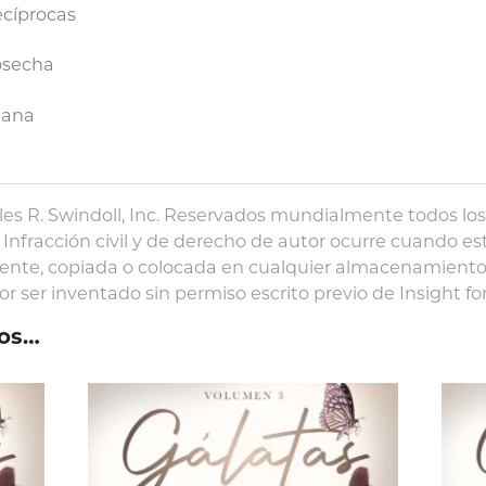
ecíprocas
cosecha
tiana
les R. Swindoll, Inc. Reservados mundialmente todos lo
Infracción civil y de derecho de autor ocurre cuando es
ente, copiada o colocada en cualquier almacenamiento
 ser inventado sin permiso escrito previo de Insight for L
os…