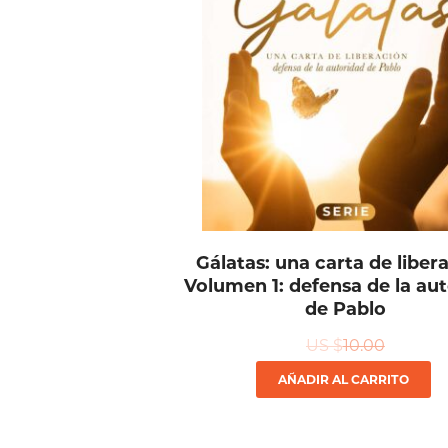
Gálatas: una carta de liber
Volumen 1: defensa de la au
de Pablo
US $
10.00
AÑADIR AL CARRITO