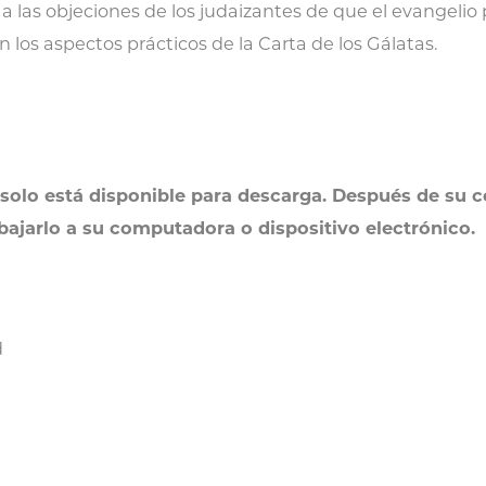
r a las objeciones de los judaizantes de que el evangel
cristiana
n los aspectos prácticos de la Carta de los Gálatas.
cantidad
solo está disponible para descarga. Después de su c
 bajarlo a su computadora o dispositivo electrónico.
d