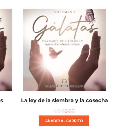
as
La ley de la siembra y la cosecha
US $
2.00
AÑADIR AL CARRITO