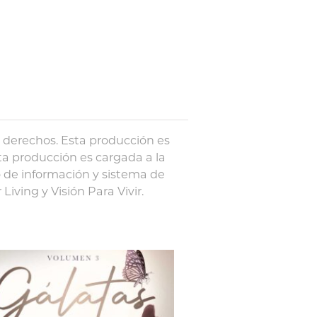
s derechos. Esta producción es
ta producción es cargada a la
 de información y sistema de
iving y Visión Para Vivir.