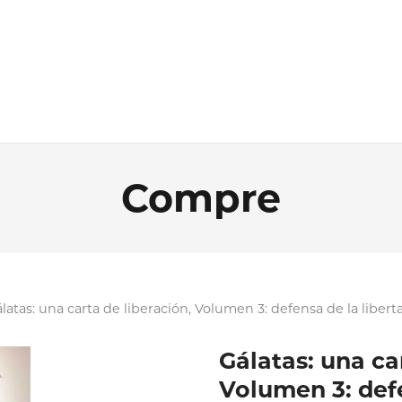
Compre
latas: una carta de liberación, Volumen 3: defensa de la liberta
Gálatas: una ca
Volumen 3: defe