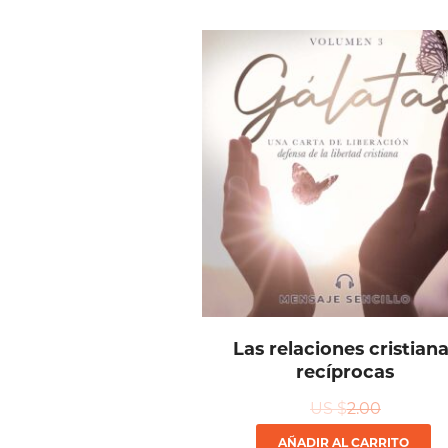
Las relaciones cristian
recíprocas
US $
2.00
AÑADIR AL CARRITO