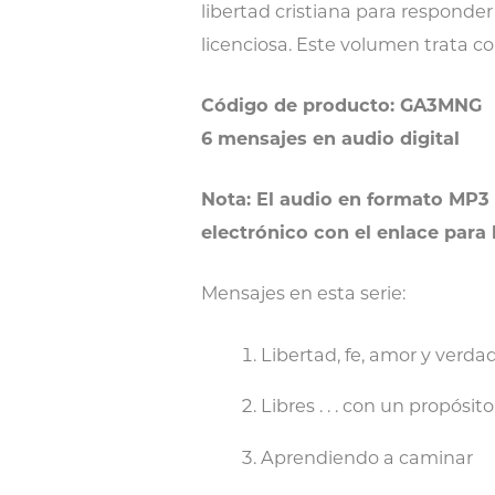
libertad cristiana para responde
licenciosa. Este volumen trata co
Código de producto: GA3MNG
6 mensajes en audio digital
Nota: El audio en formato MP3 
electrónico con el enlace para
Mensajes en esta serie:
Libertad, fe, amor y verda
Libres . . . con un propósito
Aprendiendo a caminar