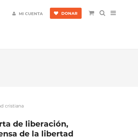
DONAR
MI CUENTA
d cristiana
rta de liberación,
nsa de la libertad