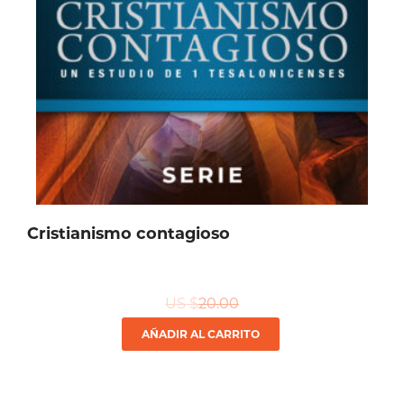
Cristianismo contagioso
US $
20.00
AÑADIR AL CARRITO