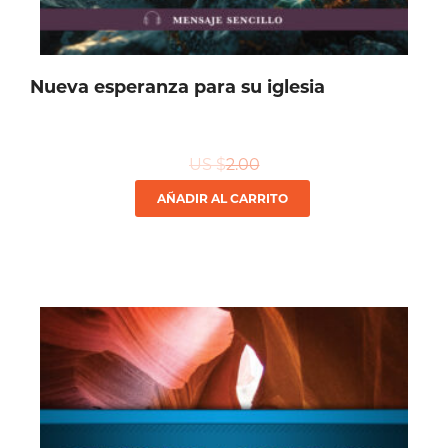
Nueva esperanza para su iglesia
US $
2.00
AÑADIR AL CARRITO