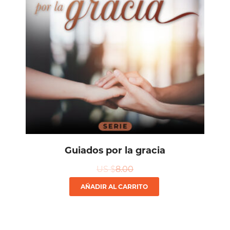
Guiados por la gracia
US $
8.00
AÑADIR AL CARRITO