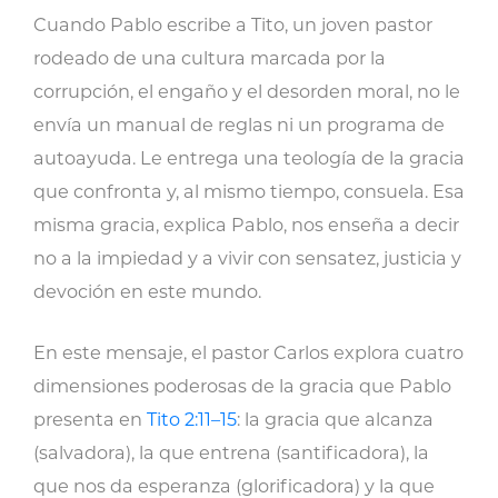
en
Cuando Pablo escribe a Tito, un joven pastor
tiempos
rodeado de una cultura marcada por la
difíciles
corrupción, el engaño y el desorden moral, no le
cantidad
envía un manual de reglas ni un programa de
autoayuda. Le entrega una teología de la gracia
que confronta y, al mismo tiempo, consuela. Esa
misma gracia, explica Pablo, nos enseña a decir
no a la impiedad y a vivir con sensatez, justicia y
devoción en este mundo.
En este mensaje, el pastor Carlos explora cuatro
dimensiones poderosas de la gracia que Pablo
presenta en
Tito 2:11–15
: la gracia que alcanza
(salvadora), la que entrena (santificadora), la
que nos da esperanza (glorificadora) y la que