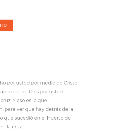
ITO
echo por usted por medio de Cristo
ran amor de Dios por usted.
ruz. Y eso es lo que
 para ver que hay detrás de la
 lo que sucedió en el Huerto de
n la cruz.