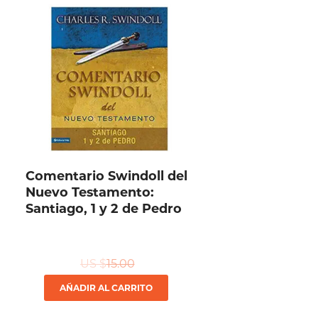
Comentario Swindoll del
Nuevo Testamento:
Santiago, 1 y 2 de Pedro
US $
15.00
AÑADIR AL CARRITO