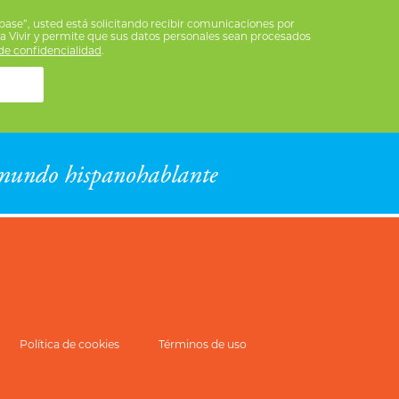
íbase”, usted está solicitando recibir comunicaciones por
ra Vivir y permite que sus datos personales sean procesados
e confidencialidad
.
Política de cookies
Términos de uso