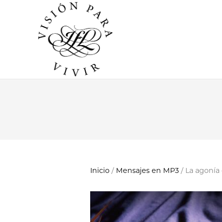
Inicio
/
Mensajes en MP3
/ La agonía 