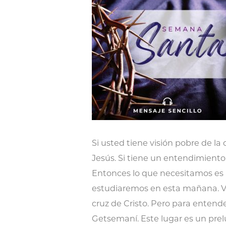
Si usted tiene visión pobre de la
Jesús. Si tiene un entendimiento
Entonces lo que necesitamos es u
estudiaremos en esta mañana. Va
cruz de Cristo. Pero para entende
Getsemaní. Este lugar es un prel