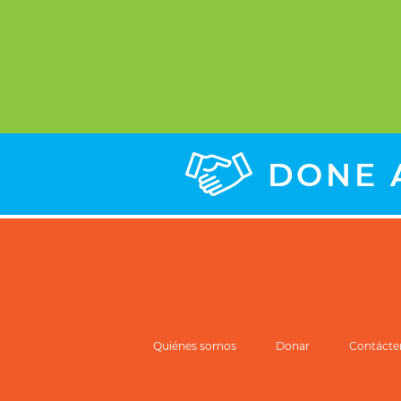
Quiénes somos
Donar
Contácte