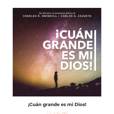
¡Cuán grande es mi Dios!
US $
24.00