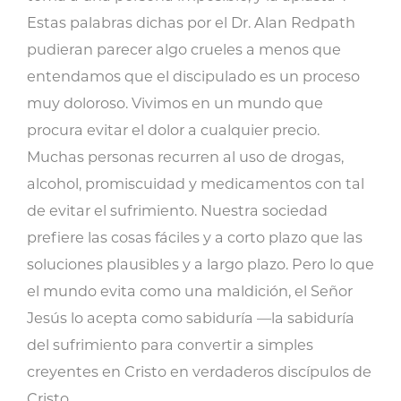
tomó
Estas palabras dichas por el Dr. Alan Redpath
cantidad
pudieran parecer algo crueles a menos que
entendamos que el discipulado es un proceso
muy doloroso. Vivimos en un mundo que
procura evitar el dolor a cualquier precio.
Muchas personas recurren al uso de drogas,
alcohol, promiscuidad y medicamentos con tal
de evitar el sufrimiento. Nuestra sociedad
prefiere las cosas fáciles y a corto plazo que las
soluciones plausibles y a largo plazo. Pero lo que
el mundo evita como una maldición, el Señor
Jesús lo acepta como sabiduría —la sabiduría
del sufrimiento para convertir a simples
creyentes en Cristo en verdaderos discípulos de
Cristo.