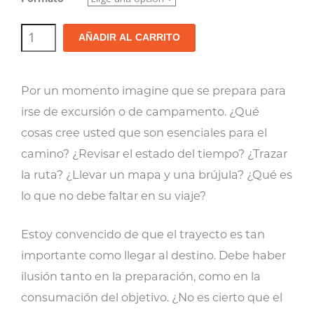
La
AÑADIR AL CARRITO
Humildad:
El
Por un momento imagine que se prepara para
Corazón
irse de excursión o de campamento. ¿Qué
de
cosas cree usted que son esenciales para el
un
camino? ¿Revisar el estado del tiempo? ¿Trazar
Siervo
la ruta? ¿Llevar un mapa y una brújula? ¿Qué es
cantidad
lo que no debe faltar en su viaje?
Estoy convencido de que el trayecto es tan
importante como llegar al destino. Debe haber
ilusión tanto en la preparación, como en la
consumación del objetivo. ¿No es cierto que el