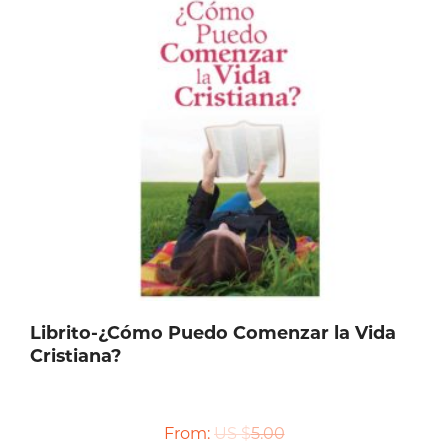
Librito-¿Cómo Puedo Comenzar la Vida
Cristiana?
From:
US $
5.00