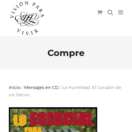
Compre
Inicio
/
Mensajes en CD
/ La Humildad: El Corazón de
un Siervo