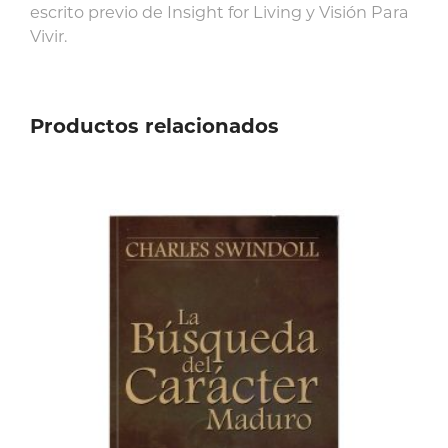
escrito previo de Insight for Living y Visión Para
Vivir.
Productos relacionados