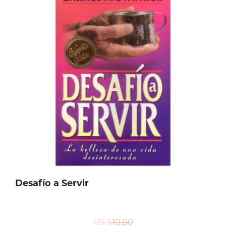
Desafío a Servir
US $
10.00