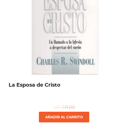
La Esposa de Cristo
US $
11.00
AÑADIR AL CARRITO