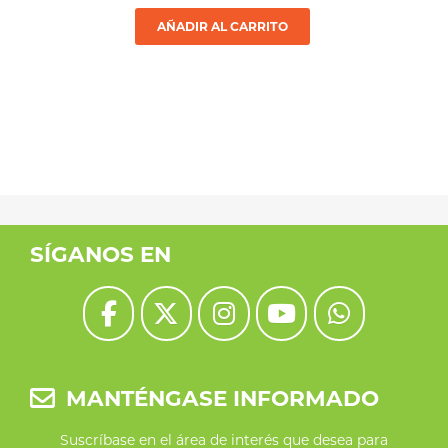
AÑADIR AL CARRITO
SÍGANOS EN
MANTÉNGASE INFORMADO
Suscríbase en el área de interés que desea para