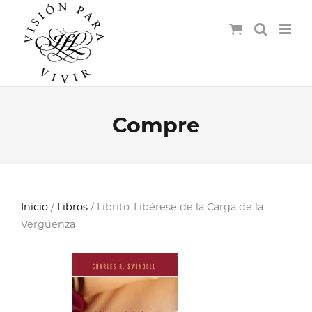
Compre
Inicio
/
Libros
/ Librito-Libérese de la Carga de la
Vergüenza