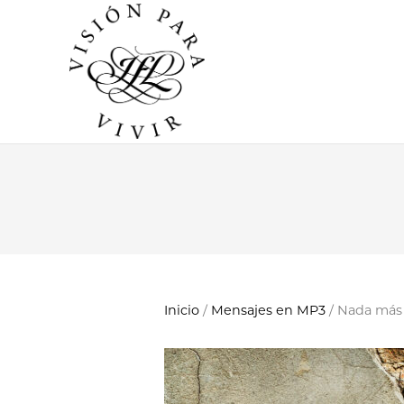
Inicio
/
Mensajes en MP3
/ Nada más 