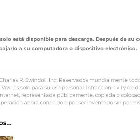
solo está disponible para descarga. Después de su c
 bajarlo a su computadora o dispositivo electrónico.
Charles R. Swindoll, Inc. Reservados mundialmente todo
a Vivir es solo para su uso personal. Infracción civil y d
 Internet, representada públicamente, copiada o coloc
peración ahora conocido o por ser inventado sin permiso 
os…