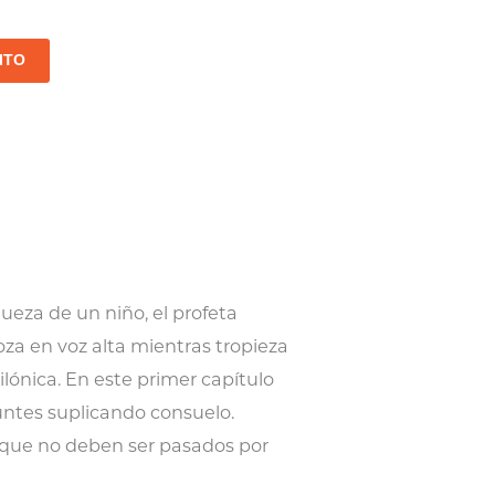
ITO
ueza de un niño, el profeta
loza en voz alta mientras tropieza
lónica. En este primer capítulo
eúntes suplicando consuelo.
co que no deben ser pasados por