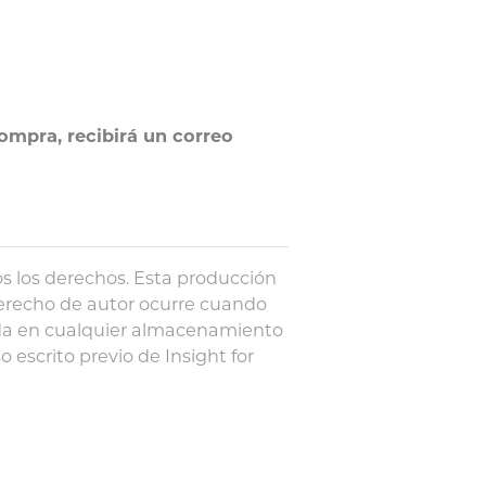
ompra, recibirá un correo
s los derechos. Esta producción
e derecho de autor ocurre cuando
ada en cualquier almacenamiento
escrito previo de Insight for