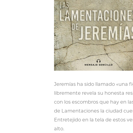
Jeremías ha sido llamado «una fi
libremente revela su honesta resp
con los escombros que hay en las
de Lamentaciones la ciudad cuenta
Entretejido en la tela de estos v
alto.