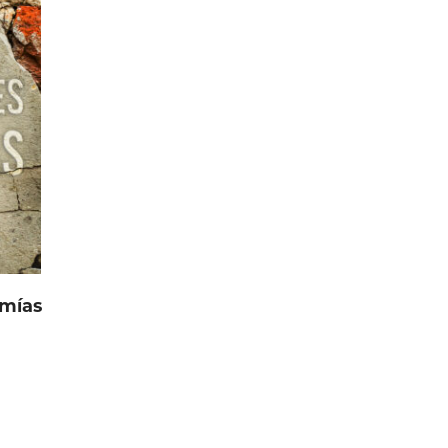
emías