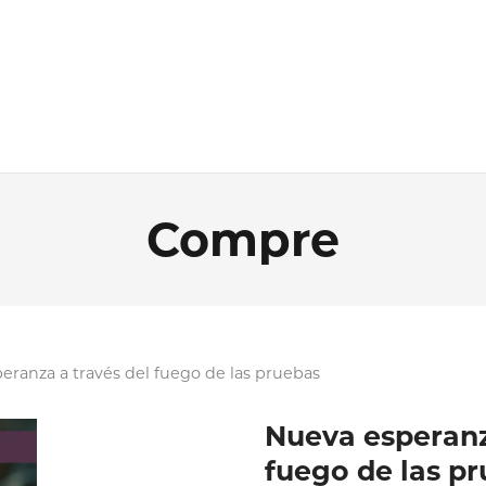
Compre
eranza a través del fuego de las pruebas
Nueva esperanz
fuego de las p