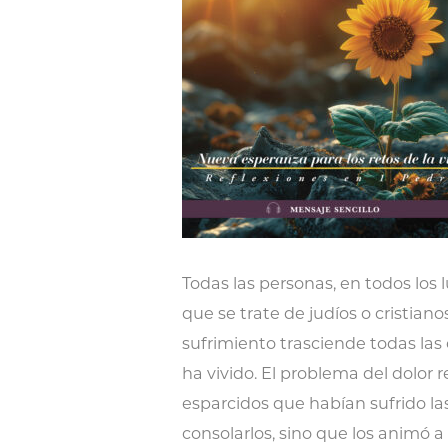
Todas las personas, en todos los
que se trate de judíos o cristian
sufrimiento trasciende todas las
ha vivido. El problema del dolor
esparcidos que habían sufrido la
consolarlos, sino que los animó a