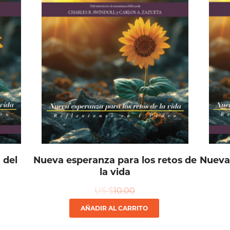
 del
Nueva esperanza para los retos de
Nueva 
la vida
US $
10.00
AÑADIR AL CARRITO