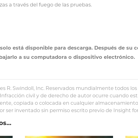
as a través del fuego de las pruebas.
solo está disponible para descarga. Después de su c
 bajarlo a su computadora o dispositivo electrónico.
es R. Swindoll, Inc. Reservados mundialmente todos los
Infracción civil y de derecho de autor ocurre cuando es
ente, copiada o colocada en cualquier almacenamiento
 ser inventado sin permiso escrito previo de Insight for L
os…