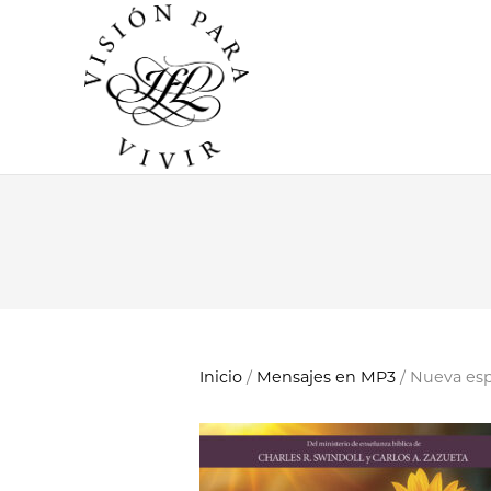
Inicio
/
Mensajes en MP3
/ Nueva esp