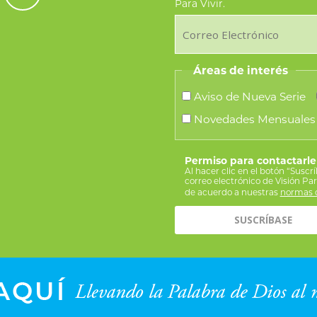
Para Vivir.
la
página
de
Áreas de interés
producto
Aviso de Nueva Serie
Novedades Mensuales
Permiso para contactarle
Al hacer clic en el botón “Suscr
correo electrónico de Visión Pa
de acuerdo a nuestras
normas d