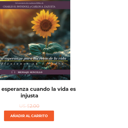
esperanza cuando la vida es
injusta
US $
2.00
AÑADIR AL CARRITO