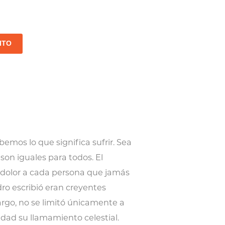
ITO
emos lo que significa sufrir. Sea
 son iguales para todos. El
e dolor a cada persona que jamás
dro escribió eran creyentes
rgo, no se limitó únicamente a
idad su llamamiento celestial.