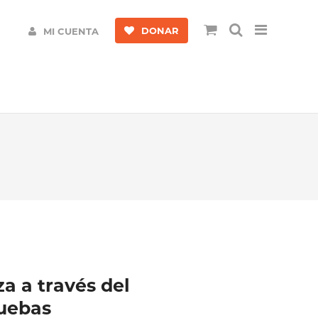
DONAR
MI CUENTA
a a través del
ruebas