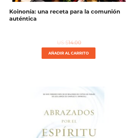
Koinonía: una receta para la comunión
auténtica
US $
14.00
AÑADIR AL CARRITO