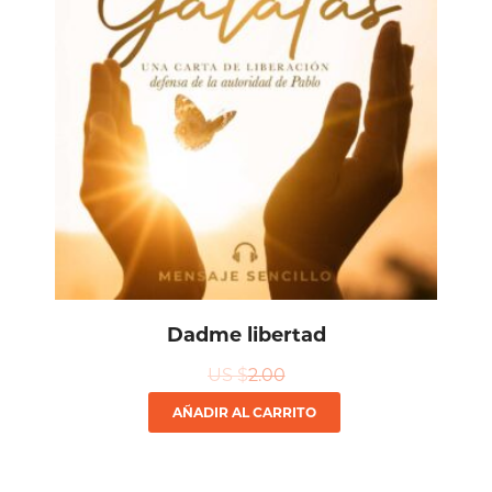
Dadme libertad
US $
2.00
AÑADIR AL CARRITO