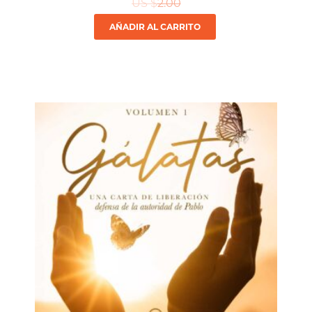
US $
2.00
AÑADIR AL CARRITO