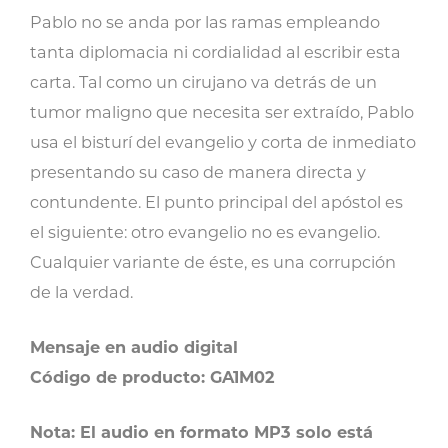
no
Pablo no se anda por las ramas empleando
es
tanta diplomacia ni cordialidad al escribir esta
evangelio
carta. Tal como un cirujano va detrás de un
cantidad
tumor maligno que necesita ser extraído, Pablo
usa el bisturí del evangelio y corta de inmediato
presentando su caso de manera directa y
contundente. El punto principal del apóstol es
el siguiente: otro evangelio no es evangelio.
Cualquier variante de éste, es una corrupción
de la verdad.
Mensaje en audio digital
Código de producto: GA1M02
Nota: El audio en formato MP3 solo está