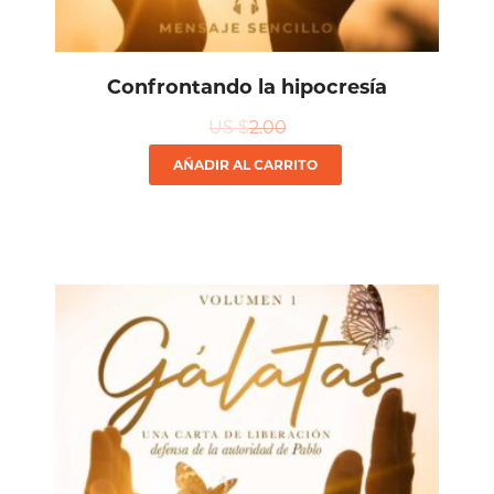
Confrontando la hipocresía
US $
2.00
AÑADIR AL CARRITO