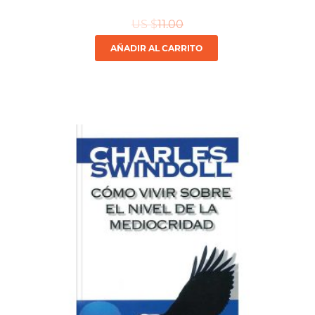
US $
11.00
AÑADIR AL CARRITO