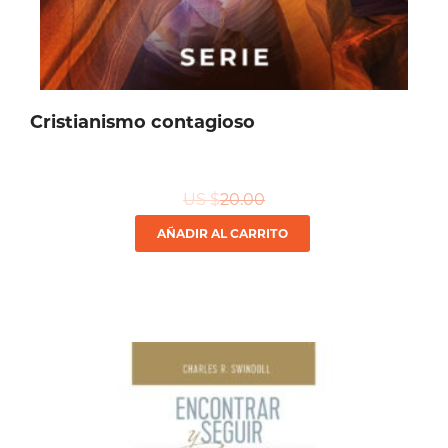
Cristianismo contagioso
US $
20.00
AÑADIR AL CARRITO