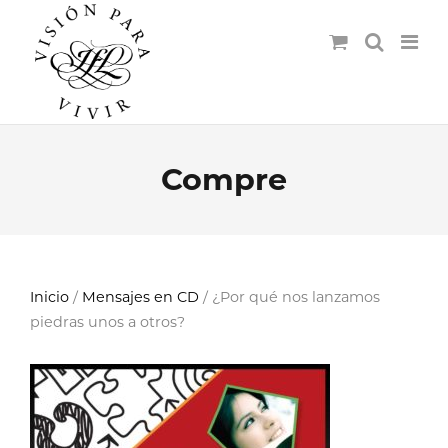
Compre
Inicio
/
Mensajes en CD
/ ¿Por qué nos lanzamos
piedras unos a otros?