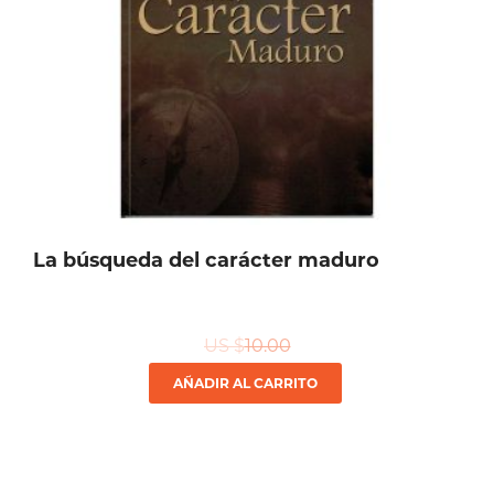
La búsqueda del carácter maduro
US $
10.00
AÑADIR AL CARRITO