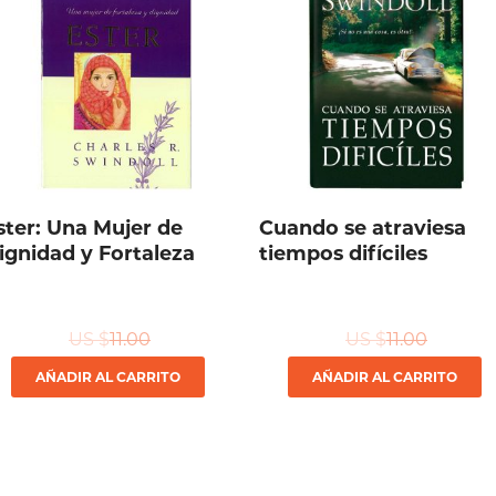
ster: Una Mujer de
Cuando se atraviesa
ignidad y Fortaleza
tiempos difíciles
US $
11.00
US $
11.00
AÑADIR AL CARRITO
AÑADIR AL CARRITO