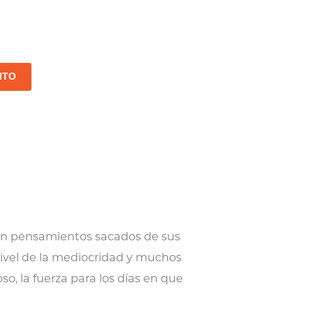
ITO
 con pensamientos sacados de sus
 nivel de la mediocridad y muchos
so, la fuerza para los días en que