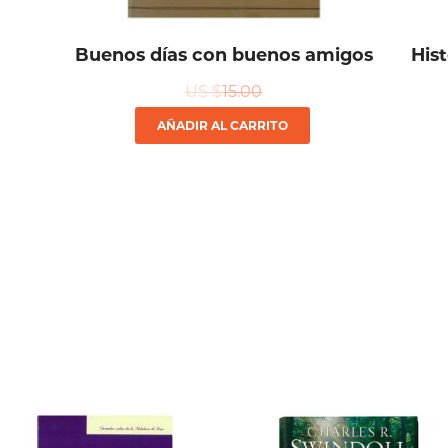
Buenos días con buenos amigos
His
US $
15.00
AÑADIR AL CARRITO