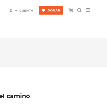
DONAR
MI CUENTA
 el camino