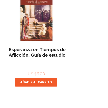
Esperanza en Tiempos de
Aflicción, Guía de estudio
US $
6.00
AÑADIR AL CARRITO