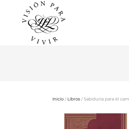
Inicio
/
Libros
/ Sabiduría para el ca