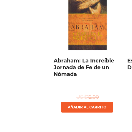
Abraham: La Increíble
E
Jornada de Fe de un
D
Nómada
US $
12.00
AÑADIR AL CARRITO