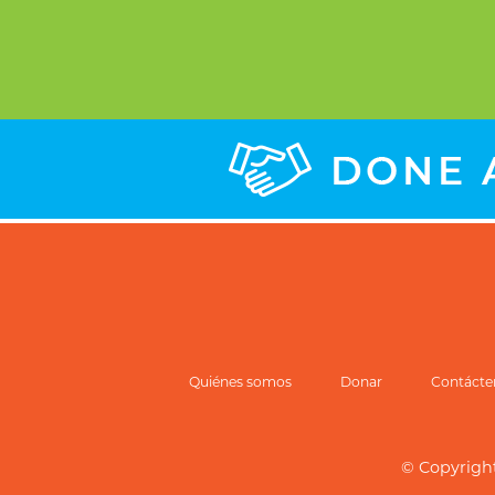
Quiénes somos
Donar
Contácte
© Copyrigh