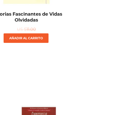
torias Fascinantes de Vidas
Olvidadas
US $
11.00
AÑADIR AL CARRITO