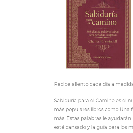
Reciba aliento cada día a medida
Sabiduría para el Camino es el n
más populares libros como Una fe 
más. Estas palabras le ayudarán a
esté cansado y la guía para los