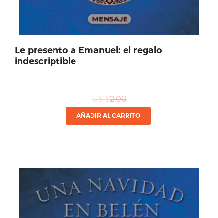
Le presento a Emanuel: el regalo
indescriptible
US $
2.00
AÑADIR AL CARRITO