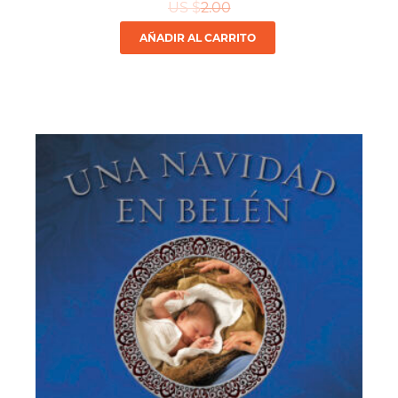
US $
2.00
AÑADIR AL CARRITO