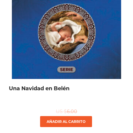
Una Navidad en Belén
US $
6.00
AÑADIR AL CARRITO