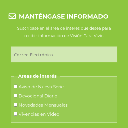
en
la
MANTÉNGASE INFORMADO
página
de
Suscríbase en el área de interés que desea para
recibir información de Visión Para Vivir.
producto
Áreas de interés
Aviso de Nueva Serie
Devocional Diario
Novedades Mensuales
Vivencias en Video