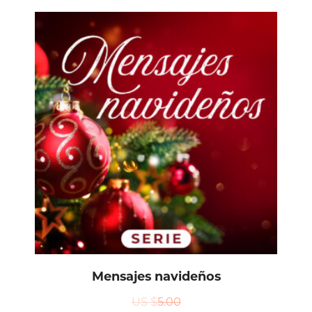
Mensajes navideños
US $
5.00