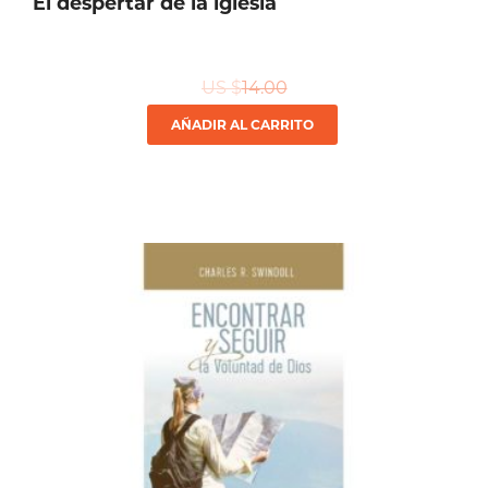
El despertar de la iglesia
US $
14.00
AÑADIR AL CARRITO