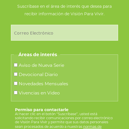
de
Suscríbase en el área de interés que desea para
recibir información de Visión Para Vivir.
producto
Áreas de interés
Aviso de Nueva Serie
Devocional Diario
Novedades Mensuales
Vivencias en Video
Permiso para contactarle
Al hacer clic en el botón “Suscríbase”, usted está
solicitando recibir comunicaciones por correo electrónico
de Visión Para Vivir y permite que sus datos personales
sean procesados de acuerdo a nuestras
normas de