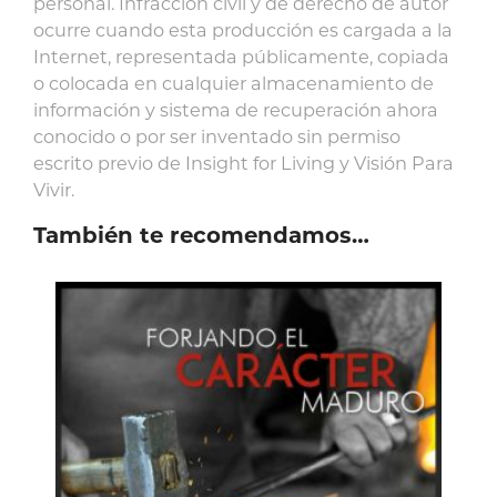
personal. Infracción civil y de derecho de autor
ocurre cuando esta producción es cargada a la
Internet, representada públicamente, copiada
o colocada en cualquier almacenamiento de
información y sistema de recuperación ahora
conocido o por ser inventado sin permiso
escrito previo de Insight for Living y Visión Para
Vivir.
También te recomendamos…