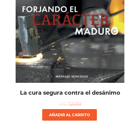
La cura segura contra el desánimo
US $
2.00
AÑADIR AL CARRITO