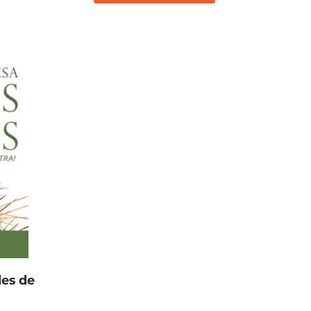
des de