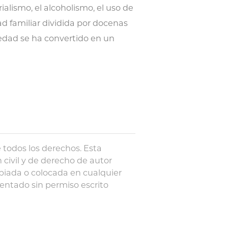
ialismo, el alcoholismo, el uso de
d familiar dividida por docenas
siedad se ha convertido en un
 todos los derechos. Esta
n civil y de derecho de autor
piada o colocada en cualquier
entado sin permiso escrito