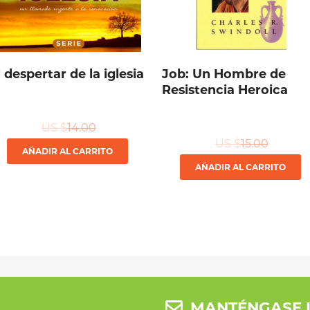
l despertar de la iglesia
Job: Un Hombre de
Resistencia Heroica
US $
14.00
US $
15.00
AÑADIR AL CARRITO
AÑADIR AL CARRITO
MANTÉNGASE 