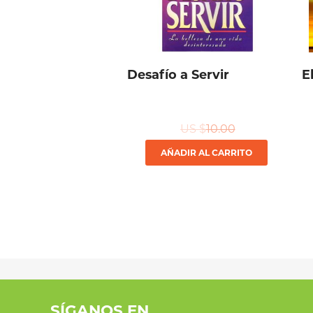
Desafío a Servir
E
US $
10.00
AÑADIR AL CARRITO
SÍGANOS EN