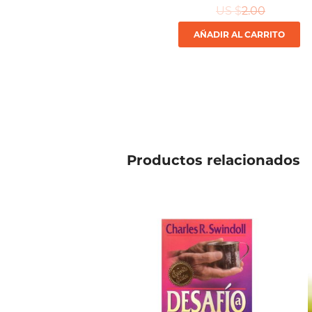
US $
2.00
AÑADIR AL CARRITO
Productos relacionados