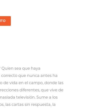
ITO
e? Quien sea que haya
s correcto que nunca antes ha
o de vida en el campo, donde las
recciones diferentes, que vive de
masiada televisión. Sume a los
, las cartas sin respuesta, la