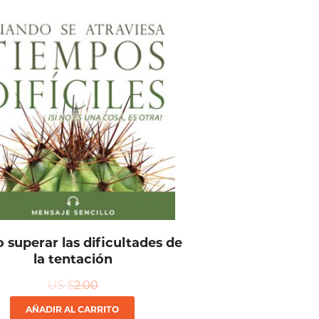
superar las dificultades de
la tentación
US $
2.00
AÑADIR AL CARRITO