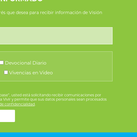
erés que desea para recibir información de Visión
Devocional Diario
Vivencias en Video
íbase”, usted está solicitando recibir comunicaciones por
ra Vivir y permite que sus datos personales sean procesados
e confidencialidad
.