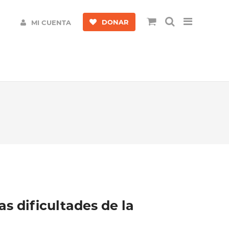
DONAR
MI CUENTA
s dificultades de la