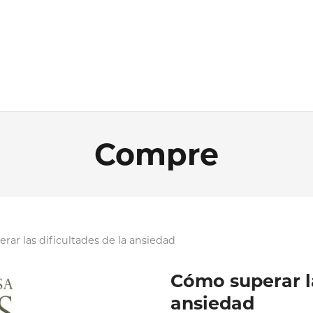
Compre
rar las dificultades de la ansiedad
Cómo superar la
ansiedad