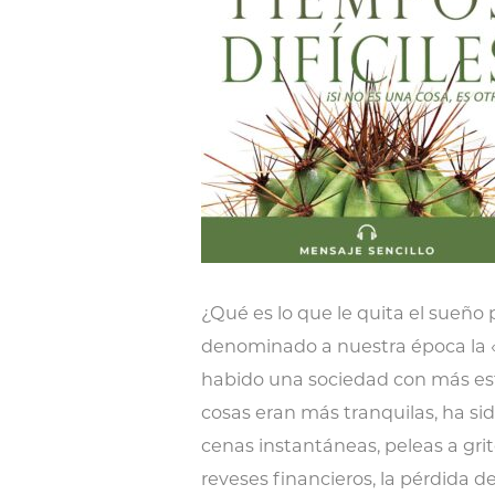
¿Qué es lo que le quita el sueñ
denominado a nuestra época la «
habido una sociedad con más estr
cosas eran más tranquilas, ha si
cenas instantáneas, peleas a gri
reveses financieros, la pérdida de