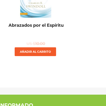
Abrazados por el Espíritu
US $
10.00
AÑADIR AL CARRITO
INFORMADO