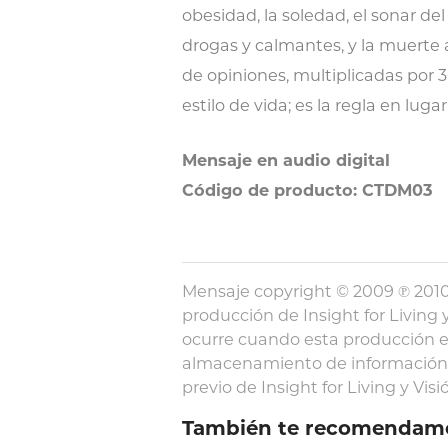
obesidad, la soledad, el sonar del
drogas y calmantes, y la muerte 
de opiniones, multiplicadas por 3
estilo de vida; es la regla en luga
Mensaje en audio digital
Código de producto: CTDM03
Mensaje copyright © 2009 ℗ 2010 
producción de Insight for Living y
ocurre cuando esta producción e
almacenamiento de información y
previo de Insight for Living y Visió
También te recomendam