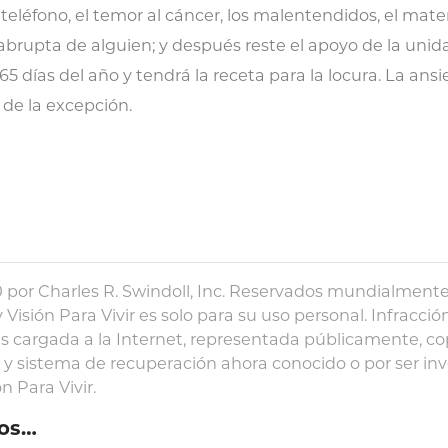
 teléfono, el temor al cáncer, los malentendidos, el mater
abrupta de alguien; y después reste el apoyo de la unida
65 días del año y tendrá la receta para la locura. La an
r de la excepción.
por Charles R. Swindoll, Inc. Reservados mundialmente
 Visión Para Vivir es solo para su uso personal. Infracció
s cargada a la Internet, representada públicamente, co
 sistema de recuperación ahora conocido o por ser inv
n Para Vivir.
os…