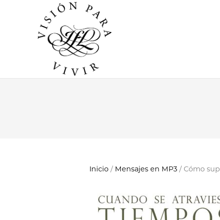
Inicio
/
Mensajes en MP3
/ Cómo supe