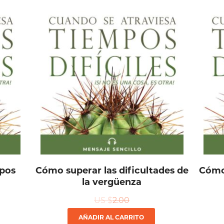
mpos
Cómo superar las dificultades de
Cómo 
la vergüenza
US $
2.00
AÑADIR AL CARRITO