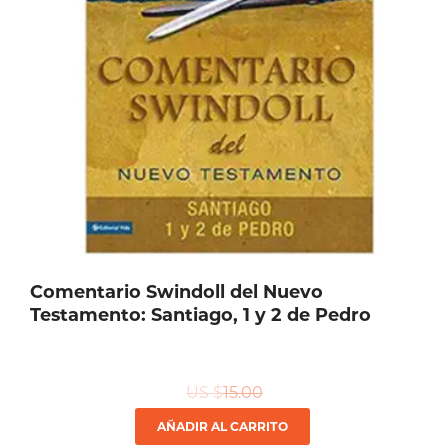
Comentario Swindoll del Nuevo
Testamento: Santiago, 1 y 2 de Pedro
US $
15.00
AÑADIR AL CARRITO