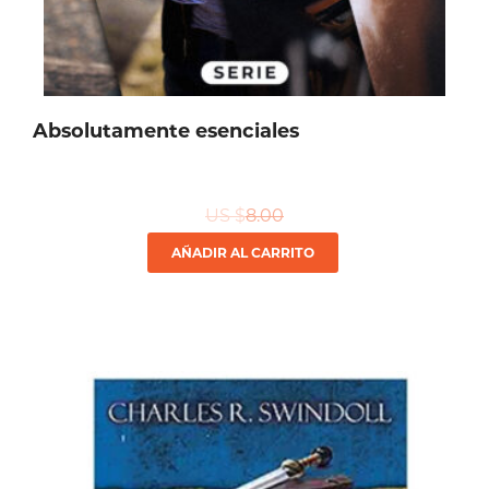
Absolutamente esenciales
US $
8.00
AÑADIR AL CARRITO