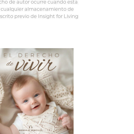
erecho de autor ocurre cuando esta
en cualquier almacenamiento de
rito previo de Insight for Living