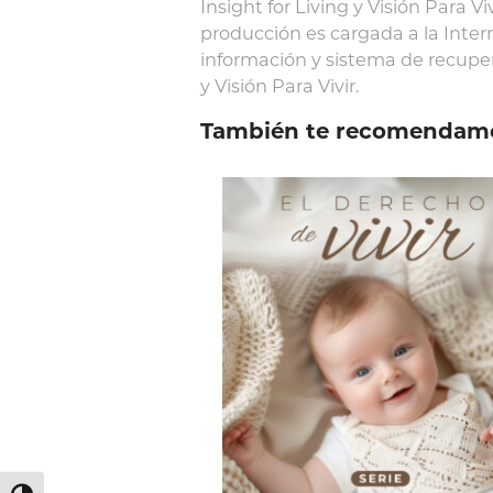
Insight for Living y Visión Para V
producción es cargada a la Inte
información y sistema de recuper
y Visión Para Vivir.
También te recomendam