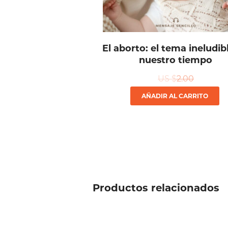
El aborto: el tema ineludib
nuestro tiempo
US $
2.00
AÑADIR AL CARRITO
Productos relacionados