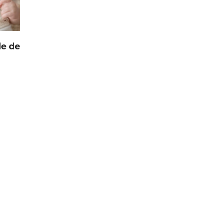
le de