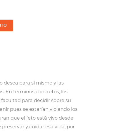
ITO
o desea para sí mismo y las
s. En términos concretos, los
 facultad para decidir sobre su
enir pues se estarían violando los
uran que el feto está vivo desde
 preservar y cuidar esa vida; por