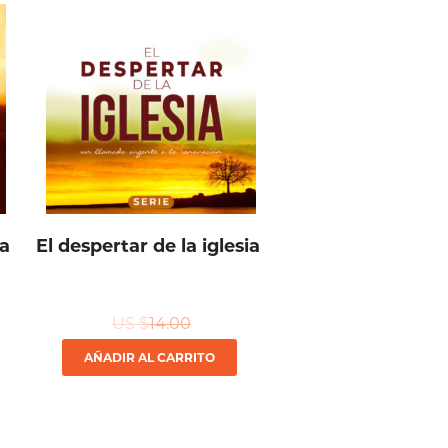
ia
El despertar de la iglesia
US $
14.00
AÑADIR AL CARRITO