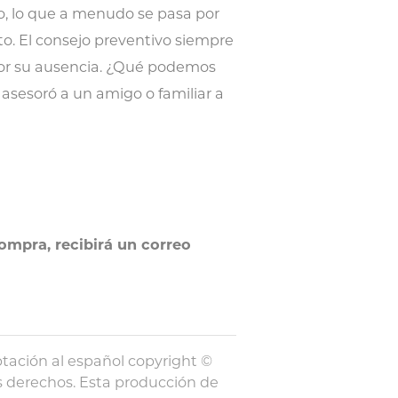
go, lo que a menudo se pasa por
to. El consejo preventivo siempre
 por su ausencia. ¿Qué podemos
asesoró a un amigo o familiar a
ompra, recibirá un correo
ptación al español copyright ©
os derechos. Esta producción de