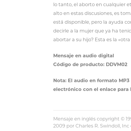
lo tanto, el aborto en cualquier
alto en estas discusiones, es to
está disponible, pero la ayuda c
decirle a la mujer que ya ha te
abortar a su hijo? Esta es la «ot
Mensaje en audio digital
Código de producto: DDVM02
Nota: El audio en formato MP3 
electrónico con el enlace para
Mensaje en inglés copyright © 199
2009 por Charles R. Swindoll, In