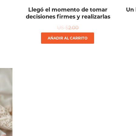
Llegó el momento de tomar
Un 
decisiones firmes y realizarlas
US $
2.00
AÑADIR AL CARRITO