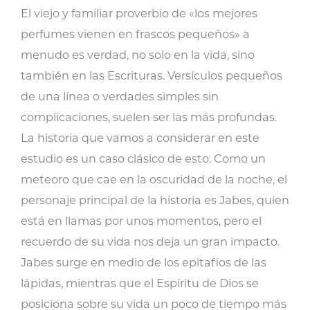
que
El viejo y familiar proverbio de «los mejores
se
perfumes vienen en frascos pequeños» a
Hizo
menudo es verdad, no solo en la vida, sino
Muy
también en las Escrituras. Versículos pequeños
Conocido
de una línea o verdades simples sin
cantidad
complicaciones, suelen ser las más profundas.
La historia que vamos a considerar en este
estudio es un caso clásico de esto. Como un
meteoro que cae en la oscuridad de la noche, el
personaje principal de la historia es Jabes, quien
está en llamas por unos momentos, pero el
recuerdo de su vida nos deja un gran impacto.
Jabes surge en medio de los epitafios de las
lápidas, mientras que el Espíritu de Dios se
posiciona sobre su vida un poco de tiempo más