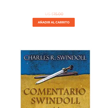
US $
15.00
AÑADIR AL CARRITO