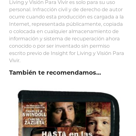
Living y Visión Para Vivir es solo para su uso
personal. Infracción civil y de derecho de autor
ocurre cuando esta producción es cargada a la
Internet, representada públicamente, copiada
o colocada en cualquier almacenamiento de
información y sistema de recuperación ahora
conocido o por ser inventado sin permiso
escrito previo de Insight for Living y Visión Para
Vivir.
También te recomendamos…