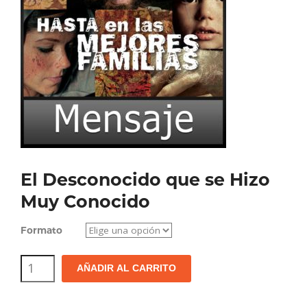
El Desconocido que se Hizo
Muy Conocido
Formato
El
AÑADIR AL CARRITO
Desconocido