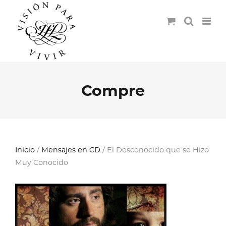
Compre
Inicio
/
Mensajes en CD
/ El Desconocido que se Hizo
Muy Conocido