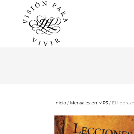
Inicio
/
Mensajes en MP3
/ El lidera