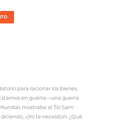
ITO
torio para racionar los bienes,
 «Estamos en guerra—una guerra
 Mundial, mostraba al Tío Sam
diciendo, «¡Yo te necesito!» ¿Qué