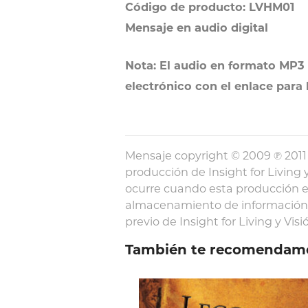
Código de producto: LVHM01
Mensaje en audio digital
Nota: El audio en formato MP3 
electrónico con el enlace para
Mensaje copyright © 2009 ℗ 2011 
producción de Insight for Living y
ocurre cuando esta producción e
almacenamiento de información y
previo de Insight for Living y Visió
También te recomendam