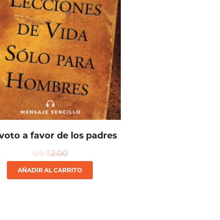
voto a favor de los padres
US $
2.00
AÑADIR AL CARRITO