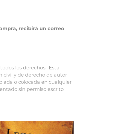
ompra, recibirá un correo
todos los derechos. Esta
n civil y de derecho de autor
piada o colocada en cualquier
entado sin permiso escrito