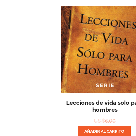
Lecciones de vida solo p
hombres
US $
6.00
AÑADIR AL CARRITO