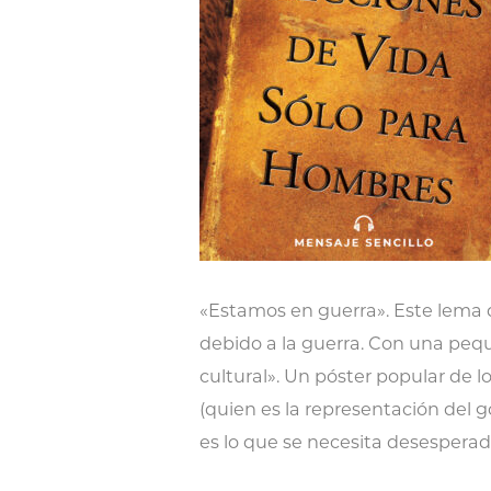
«Estamos en guerra». Este lema d
debido a la guerra. Con una pe
cultural». Un póster popular de 
(quien es la representación del 
es lo que se necesita desespera