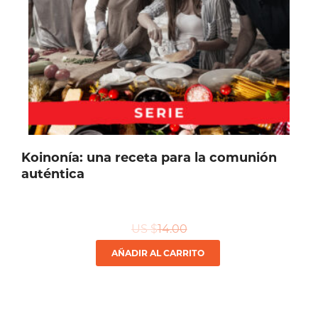
Koinonía: una receta para la comunión
auténtica
US $
14.00
AÑADIR AL CARRITO