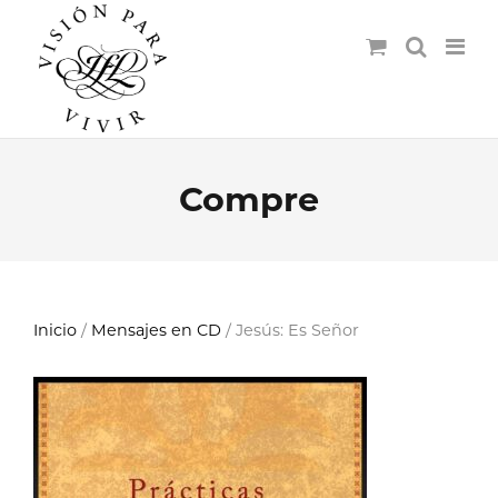
Compre
Inicio
/
Mensajes en CD
/ Jesús: Es Señor