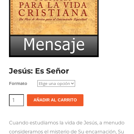
Jesús: Es Señor
Formato
Jesús:
AÑADIR AL CARRITO
Es
Señor
Cuando estudiamos la vida de Jesús, a menudo
cantidad
consideramos el misterio de Su encarnación, Su