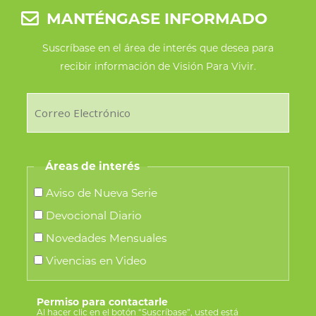
la
MANTÉNGASE INFORMADO
página
de
Suscríbase en el área de interés que desea para
recibir información de Visión Para Vivir.
producto
Áreas de interés
Aviso de Nueva Serie
Devocional Diario
Novedades Mensuales
Vivencias en Video
Permiso para contactarle
Al hacer clic en el botón “Suscríbase”, usted está