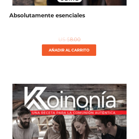
Absolutamente esenciales
US $
8.00
AÑADIR AL CARRITO