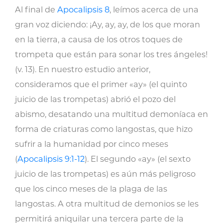
Más
Al final de
Apocalipsis 8
, leímos acerca de una
Muerte,
gran voz diciendo: ¡Ay, ay, ay, de los que moran
Más
en la tierra, a causa de los otros toques de
Desafío
trompeta que están para sonar los tres ángeles!
cantidad
(v. 13). En nuestro estudio anterior,
consideramos que el primer «ay» (el quinto
juicio de las trompetas) abrió el pozo del
abismo, desatando una multitud demoníaca en
forma de criaturas como langostas, que hizo
sufrir a la humanidad por cinco meses
(
Apocalipsis 9:1-12
). El segundo «ay» (el sexto
juicio de las trompetas) es aún más peligroso
que los cinco meses de la plaga de las
langostas. A otra multitud de demonios se les
permitirá aniquilar una tercera parte de la