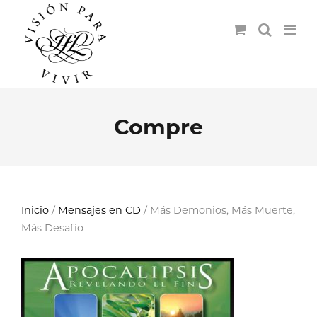
Compre
Inicio
/
Mensajes en CD
/ Más Demonios, Más Muerte,
Más Desafío