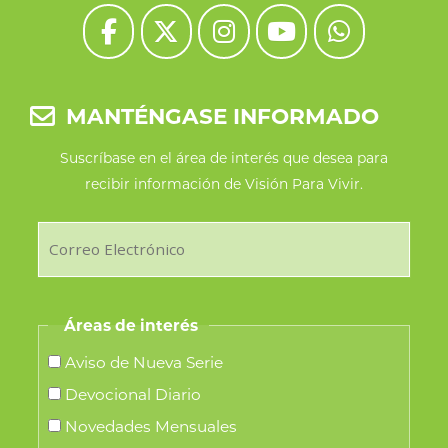
elegir
en
la
MANTÉNGASE INFORMADO
página
de
Suscríbase en el área de interés que desea para
recibir información de Visión Para Vivir.
producto
Áreas de interés
Aviso de Nueva Serie
Devocional Diario
Novedades Mensuales