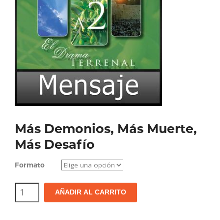
Más Demonios, Más Muerte,
Más Desafío
Formato
Más
AÑADIR AL CARRITO
Demonios,