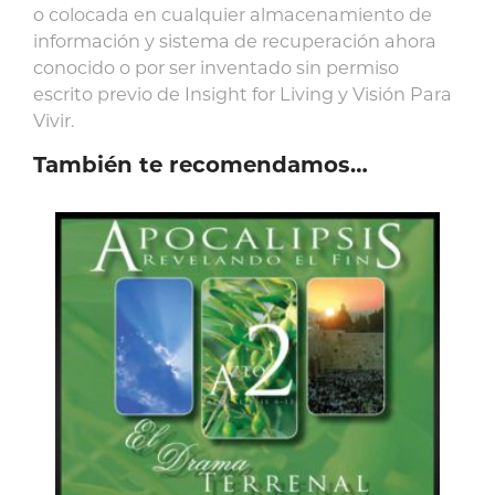
o colocada en cualquier almacenamiento de
información y sistema de recuperación ahora
conocido o por ser inventado sin permiso
escrito previo de Insight for Living y Visión Para
Vivir.
También te recomendamos…