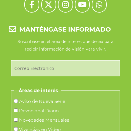
elegir
en
la
MANTÉNGASE INFORMADO
página
de
Suscríbase en el área de interés que desea para
recibir información de Visión Para Vivir.
producto
Áreas de interés
Aviso de Nueva Serie
Devocional Diario
Novedades Mensuales
Vivencias en Video