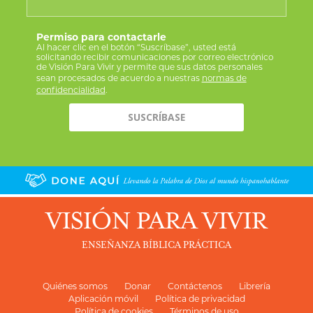
Permiso para contactarle
Al hacer clic en el botón “Suscríbase”, usted está
solicitando recibir comunicaciones por correo electrónico
de Visión Para Vivir y permite que sus datos personales
sean procesados de acuerdo a nuestras
normas de
confidencialidad
.
VISIÓN PARA VIVIR
ENSEÑANZA BÍBLICA PRÁCTICA
Quiénes somos
Donar
Contáctenos
Librería
Aplicación móvil
Política de privacidad
Política de cookies
Términos de uso