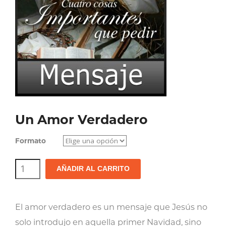
Un Amor Verdadero
Formato
Un
AÑADIR AL CARRITO
Amor
Verdadero
El amor verdadero es un mensaje que Jesús no
cantidad
solo introdujo en aquella primer Navidad, sino