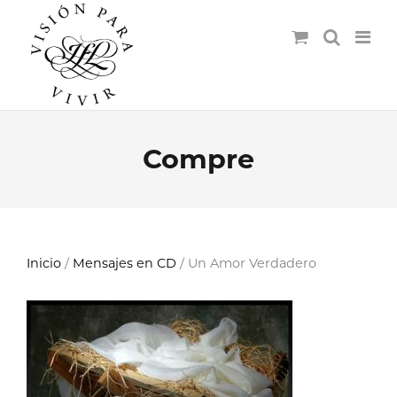
Compre
Inicio
/
Mensajes en CD
/ Un Amor Verdadero