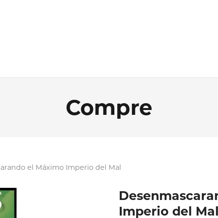
Compre
rando el Máximo Imperio del Mal
Desenmascaran
Imperio del Ma