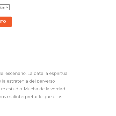
ITO
el escenario. La batalla espiritual
la estrategia del perverso
tro estudio. Mucha de la verdad
os malinterpretar lo que ellos