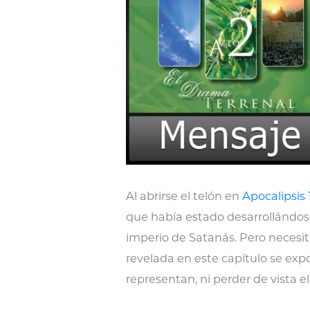
Al abrirse el telón en
Apocalipsis 
que había estado desarrollándose
imperio de Satanás. Pero necesit
revelada en este capítulo se expo
representan, ni perder de vista 