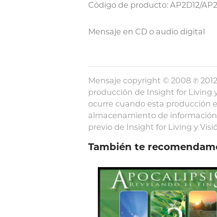
Código de producto: AP2D12/AP
Mensaje en CD o audio digital
Mensaje copyright © 2008 ℗ 2012 
producción de Insight for Living y
ocurre cuando esta producción e
almacenamiento de información y
previo de Insight for Living y Visió
También te recomendam