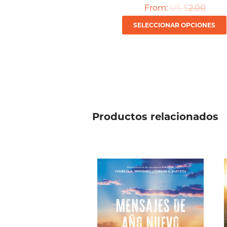
From:
US $
2.00
SELECCIONAR OPCIONES
Productos relacionados