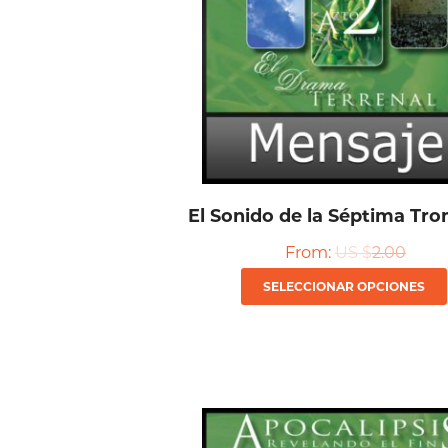
El Sonido de la Séptima Tr
From:
US $
2.00
SELECCIONAR OPCIONES