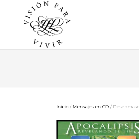
Inicio
/
Mensajes en CD
/ Desenmasca