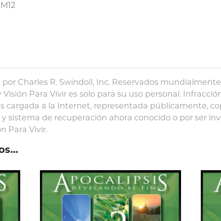
2M12
por Charles R. Swindoll, Inc. Reservados mundialmente 
 Visión Para Vivir es solo para su uso personal. Infracció
s cargada a la Internet, representada públicamente, co
 sistema de recuperación ahora conocido o por ser inv
n Para Vivir.
os…