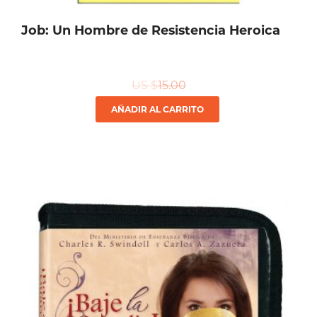
Job: Un Hombre de Resistencia Heroica
US $
15.00
AÑADIR AL CARRITO