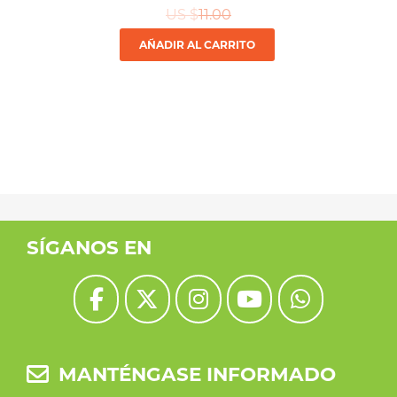
US $
11.00
AÑADIR AL CARRITO
SÍGANOS EN
MANTÉNGASE INFORMADO