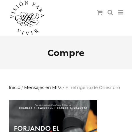
Compre
Inicio
/
Mensajes en MP3
/ El refrigerio de Onesíforo