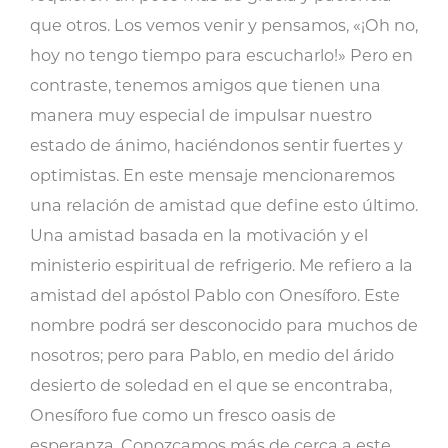
cantidad
que otros. Los vemos venir y pensamos, «¡Oh no,
hoy no tengo tiempo para escucharlo!» Pero en
contraste, tenemos amigos que tienen una
manera muy especial de impulsar nuestro
estado de ánimo, haciéndonos sentir fuertes y
optimistas. En este mensaje mencionaremos
una relación de amistad que define esto último.
Una amistad basada en la motivación y el
ministerio espiritual de refrigerio. Me refiero a la
amistad del apóstol Pablo con Onesíforo. Este
nombre podrá ser desconocido para muchos de
nosotros; pero para Pablo, en medio del árido
desierto de soledad en el que se encontraba,
Onesíforo fue como un fresco oasis de
esperanza. Conozcamos más de cerca a este