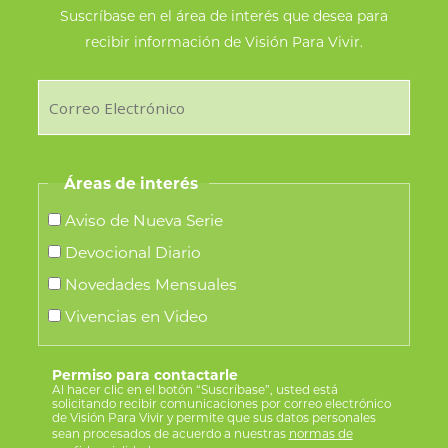
Suscríbase en el área de interés que desea para
recibir información de Visión Para Vivir.
Áreas de interés
Aviso de Nueva Serie
Devocional Diario
Novedades Mensuales
Vivencias en Video
Permiso para contactarle
Al hacer clic en el botón “Suscríbase”, usted está
solicitando recibir comunicaciones por correo electrónico
de Visión Para Vivir y permite que sus datos personales
sean procesados de acuerdo a nuestras
normas de