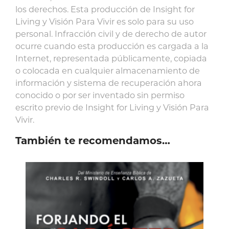
los derechos. Esta producción de Insight for
Living y Visión Para Vivir es solo para su uso
personal. Infracción civil y de derecho de autor
ocurre cuando esta producción es cargada a la
Internet, representada públicamente, copiada
o colocada en cualquier almacenamiento de
información y sistema de recuperación ahora
conocido o por ser inventado sin permiso
escrito previo de Insight for Living y Visión Para
Vivir.
También te recomendamos…