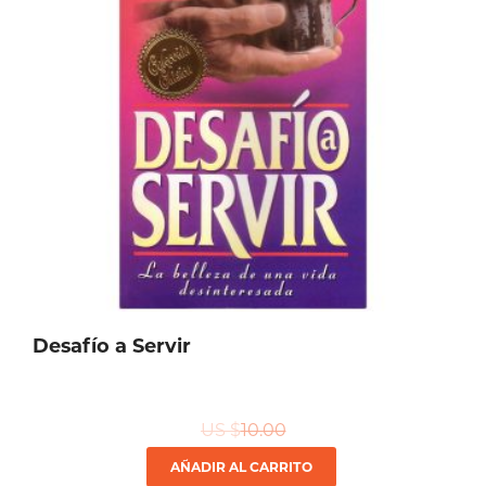
Desafío a Servir
US $
10.00
AÑADIR AL CARRITO