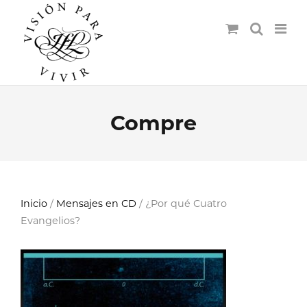
Compre
Inicio
/
Mensajes en CD
/ ¿Por qué Cuatro
Evangelios?