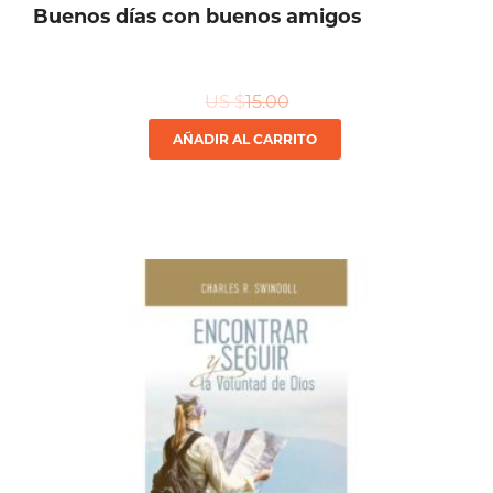
Buenos días con buenos amigos
US $
15.00
AÑADIR AL CARRITO