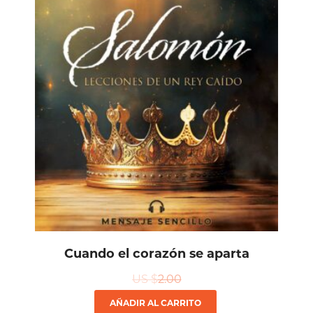
Cuando el corazón se aparta
US $
2.00
AÑADIR AL CARRITO