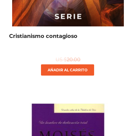
Cristianismo contagioso
US $
20.00
AÑADIR AL CARRITO