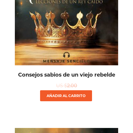
Consejos sabios de un viejo rebelde
US $
2.00
AÑADIR AL CARRITO