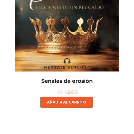
Señales de erosión
US $
2.00
AÑADIR AL CARRITO