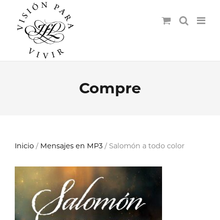
Compre
Inicio
/
Mensajes en MP3
/ Salomón a todo color