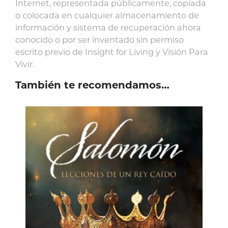
Internet, representada públicamente, copiada
o colocada en cualquier almacenamiento de
información y sistema de recuperación ahora
conocido o por ser inventado sin permiso
escrito previo de Insight for Living y Visión Para
Vivir.
También te recomendamos…