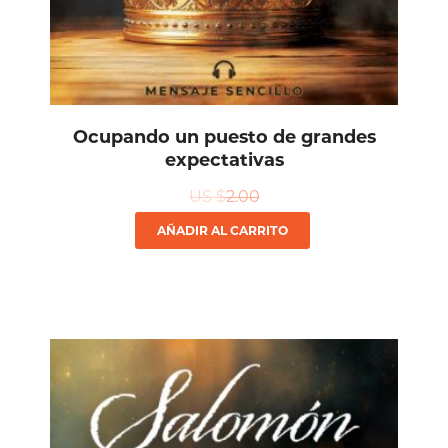
Ocupando un puesto de grandes
expectativas
US $
2.00
AÑADIR AL CARRITO