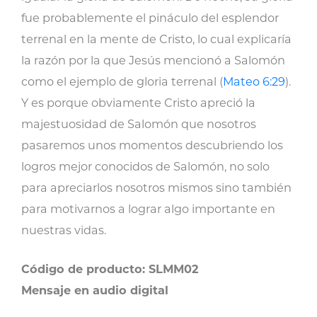
cantidad
fue probablemente el pináculo del esplendor
terrenal en la mente de Cristo, lo cual explicaría
la razón por la que Jesús mencionó a Salomón
como el ejemplo de gloria terrenal (
Mateo 6:29
).
Y es porque obviamente Cristo apreció la
majestuosidad de Salomón que nosotros
pasaremos unos momentos descubriendo los
logros mejor conocidos de Salomón, no solo
para apreciarlos nosotros mismos sino también
para motivarnos a lograr algo importante en
nuestras vidas.
Código de producto: SLMM02
Mensaje en audio digital