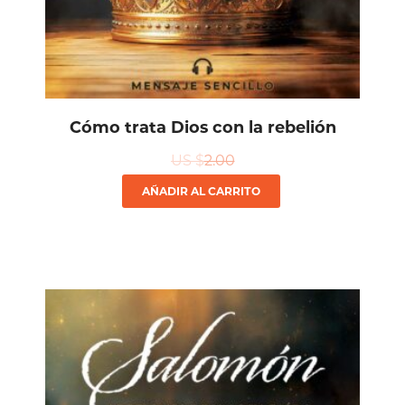
Cómo trata Dios con la rebelión
US $
2.00
AÑADIR AL CARRITO