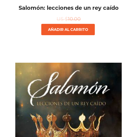
Salomón: lecciones de un rey caído
US $
10.00
AÑADIR AL CARRITO