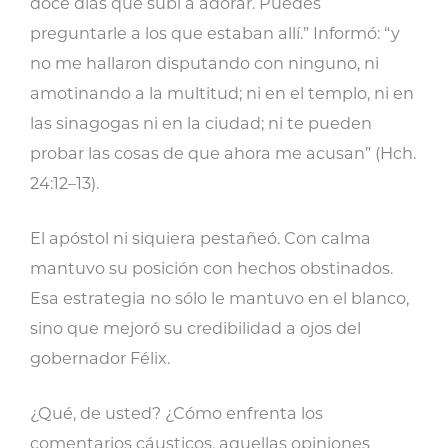
doce días que subí a adorar. Puedes
preguntarle a los que estaban allí.” Informó: “y
no me hallaron disputando con ninguno, ni
amotinando a la multitud; ni en el templo, ni en
las sinagogas ni en la ciudad; ni te pueden
probar las cosas de que ahora me acusan” (Hch.
24:12–13).
El apóstol ni siquiera pestañeó. Con calma
mantuvo su posición con hechos obstinados.
Esa estrategia no sólo le mantuvo en el blanco,
sino que mejoró su credibilidad a ojos del
gobernador Félix.
¿Qué, de usted? ¿Cómo enfrenta los
comentarios cáusticos, aquellas opiniones