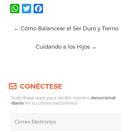
WhatsApp
Twitter
Facebook
Post
←
Cómo Balancear el Ser Duro y Tierno
navigation
Cuidando a los Hijos
→
CONÉCTESE
Suscríbase aquí para recibir nuestro
devocional
diario
en su correo electrónico.